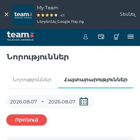
My Team
Տեսնել
4.1
Ներբեռնել Google Play-ից
Նորություններ
Նորություններ
Հայտարարություններ
Որոնում