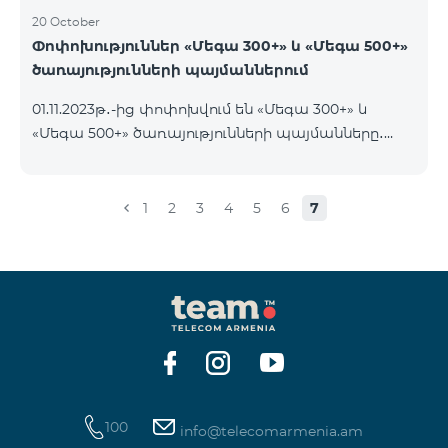
20 October
Փոփոխություններ «Մեգա 300+» և «Մեգա 500+»
ծառայությունների պայմաններում
01.11.2023թ․-ից փոփոխվում են «Մեգա 300+» և
«Մեգա 500+» ծառայությունների պայմանները․
եթե հաշվին առկա է ծառայության օրավճարից
ավել գումար և այն ավտոմատ երկարաձգվում է,
չսպառված ինտերնետի մնացորդը չի զրոյանում
1
2
3
4
5
6
7
և տեղափոխվում է հաջորդ օր՝ մինչև 100 ԳԲ
կուտակելու հնարավորությամբ։
100
info@telecomarmenia.am