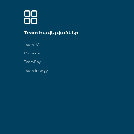
Team հավելվածներ
TeamTV
My Team
TeamPay
Team Energy