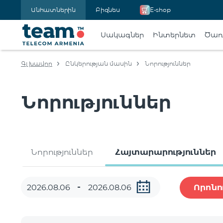
Անհատներին
Բիզնես
E-shop
Սակագներ
Ինտերնետ
Ծառա
Գլխավոր
Ընկերության մասին
Նորություններ
Նորություններ
Նորություններ
Հայտարարություններ
Որոնո