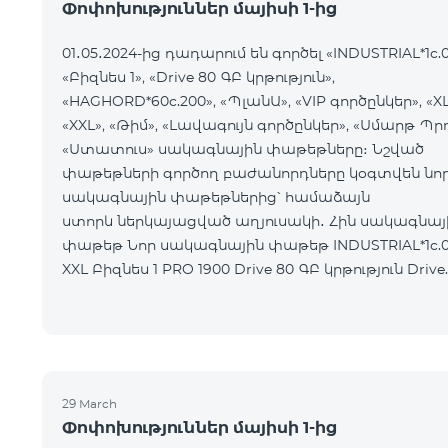
Փոփոխություններ մայիսի 1-ից
01․05․2024-ից դադարում են գործել «INDUSTRIAL*1c.0
«Բիզնես 1», «Drive 80 ԳԲ կրթություն»,
«HAGHORD*60c.200», «ՊլանԱ», «VIP գործընկեր», «XL
«XXL», «Թիմ», «Լավագույն գործընկեր», «Սմարթ Պրո
«Ստատուս» սակագնային փաթեթները։ Նշված
փաթեթների գործող բաժանորդները կօգտվեն նո
սակագնային փաթեթներից՝ համաձայն
ստորև ներկայացված աղյուսակի․ Հին սակագնային
փաթեթ Նոր սակագնային փաթեթ INDUSTRIAL*1c.0
XXL Բիզնես 1 PRO 1900 Drive 80 ԳԲ կրթություն Drive
max
29 March
Փոփոխություններ մայիսի 1-ից