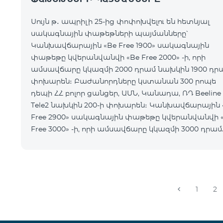
Սույն թ․ ապրիլի 25-ից փոփոխվելու են հետևյալ
սակագնային փաթեթների պայմանները՝
Կանխավճարային «Be Free 1900» սակագնային
փաթեթը կվերանվանվի «Be Free 2000» -ի, որի
ամսավճարը կկազմի 2000 դրամ նախկին 1900 դր
փոխարեն։ Բաժանորդները կստանան 300 րոպե
դեպի ՀՀ բոլոր ցանցեր, ԱՄՆ, Կանադա, ՌԴ Beeline
Tele2 նախկին 200-ի փոխարեն։ Կանխավճարային 
Free 2900» սակագնային փաթեթը կվերանվանվի 
Free 3000» -ի, որի ամսավճարը կկազմի 3000 դրամ
նախկին 2900 դրամի փոխարեն։ Բաժանորդները
կստանան 750 րոպե դեպի ՀՀ բոլո
1
2