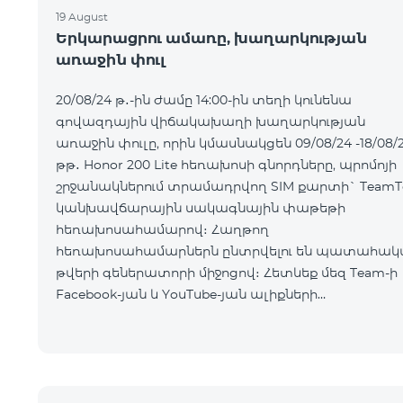
19 August
Երկարացրու ամառը, խաղարկության
առաջին փուլ
20/08/24 թ․-ին ժամը 14:00-ին տեղի կունենա
գովազդային վիճակախաղի խաղարկության
առաջին փուլը, որին կմասնակցեն 09/08/24 -18/08/
թթ․ Honor 200 Lite հեռախոսի գնորդները, պրոմոյի
շրջանակներում տրամադրվող SIM քարտի` TeamT
կանխավճարային սակագնային փաթեթի
հեռախոսահամարով։ Հաղթող
հեռախոսահամարներն ընտրվելու են պատահակ
թվերի գեներատորի միջոցով։ Հետևեք մեզ Team-ի
Facebook-յան և YouTube-յան ալիքների
պաշտոնական էջերում: Մանրամասն պայմաններ՝
https://www.telecomarmenia.am/hy/B2S