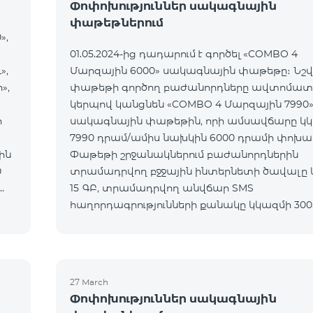
Փոփոխություններ սակագնային
փաթեթներում
»,
01.05.2024-ից դադարում է գործել «COMBO 4
»,
Մարզային 6000» սակագնային փաթեթը։ Նշ
»,
փաթեթի գործող բաժանորդները ավտոմատ
կերպով կանցնեն «COMBO 4 Մարզային 7990
ր
սակագնային փաթեթին, որի ամսավճարը կ
7990 դրամ/ամիս նախկին 6000 դրամի փոխա
Փաթեթի շրջանակներում բաժանորդներին
տրամադրվող բջջային ինտերնետի ծավալը 
15 ԳԲ, տրամադրվող անվճար SMS
հաղորդագրությունների քանակը կկազմի 300
նախկին, կտրամադրվի անսահմանափակ զ
հնարավորություն դեպի «Team», «ՌԴ Beeline» և 
բջջային ցանց, ինպես նաև
27 March
Փոփոխություններ սակագնային