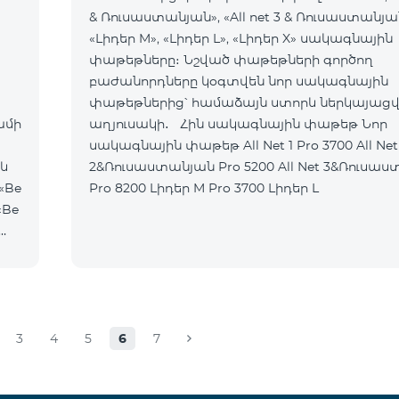
& Ռուսաստանյան», «All net 3 & Ռուսաստանյա
«Լիդեր M», «Լիդեր L», «Լիդեր X» սակագնային
փաթեթները։ Նշված փաթեթների գործող
բաժանորդները կօգտվեն նոր սակագնային
փաթեթներից՝ համաձայն ստորև ներկայաց
ամի
աղյուսակի․ Հին սակագնային փաթեթ Նոր
սակագնային փաթեթ All Net 1 Pro 3700 All Net
 և
2&Ռուսաստանյան Pro 5200 All Net 3&Ռուսաստանյան
«Be
Pro 8200 Լիդեր M Pro 3700 Լիդեր L
«Be
3
4
5
6
7