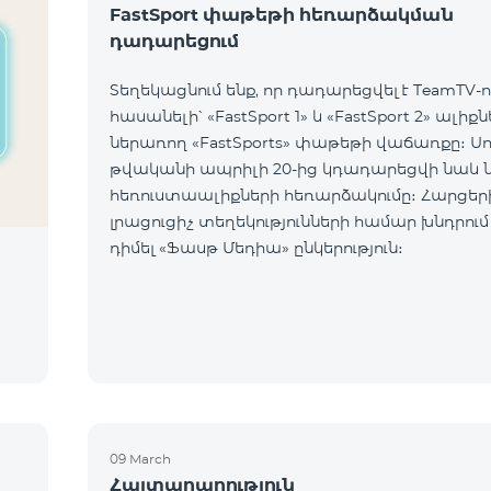
FastSport փաթեթի հեռարձակման
դադարեցում
Տեղեկացնում ենք, որ դադարեցվել է TeamTV-ո
հասանելի՝ «FastSport 1» և «FastSport 2» ալիք
ներառող «FastSports» փաթեթի վաճառքը։ Սույն
թվականի ապրիլի 20-ից կդադարեցվի նաև 
հեռուստաալիքների հեռարձակումը։ Հարցերի կամ
լրացուցիչ տեղեկությունների համար խնդրում
դիմել «Ֆասթ Մեդիա» ընկերություն։
09 March
մ
Հայտարարություն