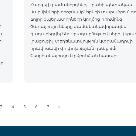
Հարգելի բաժանորդներ, Իրանի պետական
մարմինների որոշմամբ՝ երկրի տարածքում գ
բոլոր օպերատորների կողմից ռոումինգ
Հ
ծառայությունները ժամանակավորապես
դադարեցվել են։ Իրադարձությունների վերա
ր
լրացուցիչ տեղեկատվություն կտրամադրվի
իրավիճակի փոփոխության դեպքում։
Շնորհակալություն ըմբռնման համար։
եք
3
4
5
6
7