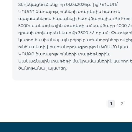
Տեղեկացնում ենք, որ 01.03.2026թ․-ից ԿՈՍՄՈ/
ԿՈՄԲՈ ծառայությունների փաթեթին հատուկ
պայմաններով հասանելի հետվճարային «Be Free
5000» սակագնային փաթեթի ամսավճարը 4000 Հ
դրամի փոխարեն կկազմի 3500 ՀՀ դրամ։ Փաթեթին
կարող են միանալ այն բոլոր բաժանորդները ովքե
ունեն ակտիվ բաժանորդագրություն ԿՈՍՄՈ կամ
ԿՈՄԲՈ ծառայությունների փաթեթներին։
Սակագնային փաթեթի մանրամասներին կարող 
ծանոթանալ այստեղ։
1
2