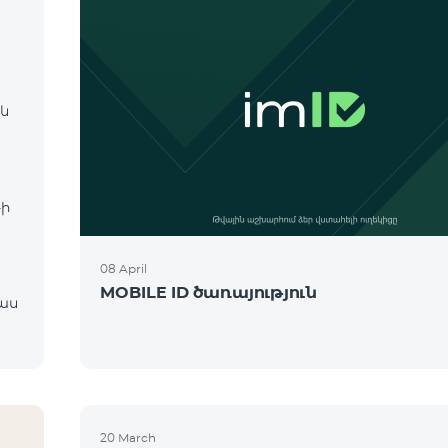
 և
։
-ի
08 April
MOBILE ID ծառայություն
20 March