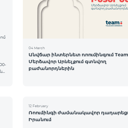
։
կոմ
04 March
Անվճար ինտերնետ ռոումինգում Team
Մերձավոր Արևելքում գտնվող
բաժանորդներին
12 February
Ռոումինգի ժամանակավոր դադարեց
Իրանում