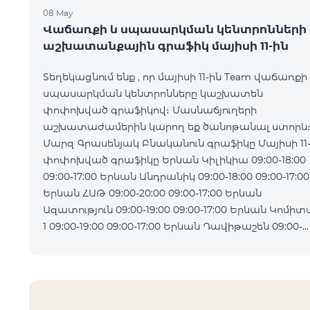
08 May
Վաճառքի և սպասարկման կենտրոնների
աշխատանքային գրաֆիկ մայիսի 11-ին
Տեղեկացնում ենք , որ մայիսի 11-ին Team վաճառքի
սպասարկման կենտրոնները կաշխատեն
փոփոխված գրաֆիկով։ Մասնաճյուղերի
աշխատաժամերին կարող եք ծանոթանալ ստորև
Մարզ Գրասենյակ Բնականուն գրաֆիկը Մայիսի 11
փոփոխված գրաֆիկը Երևան Կիլիկիա 09:00-18:00
09:00-17:00 Երևան Անդրանիկ 09:00-18:00 09:00-17:00
Երևան ՀԱԹ 09:00-20:00 09:00-17:00 Երևան
Ազատություն 09:00-19:00 09:00-17:00 Երևան Կոմիտաս
1 09:00-19:00 09:00-17:00 Երևան Դավիթաշեն 09:00-
20:00 09:00