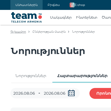
Անհատներին
Բիզնես
E-shop
Սակագներ
Ինտերնետ
Ծառա
Գլխավոր
Ընկերության մասին
Նորություններ
Նորություններ
Նորություններ
Հայտարարություններ
Որոնո