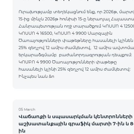
Ուրախությամբ տեղեկացնում ենք, որ 2026թ, մարտ
15-ից մինչև 2026թ հունիսի 15-ը ներառյալ Հայաստ
Հանրապետության ողջ տարածքում ԿՈՍՄՈ 4 12500
ԿՈՍՄՈ 4 16500, ԿՈՍՄՈ 4 9900 Մարզային
Ծառայությունների փաթեթները հասանելի կլինեն
25% զեղչով 12 ամիս ժամկետով, 12 ամիս ավտոմ
երկարաձգմամբ բաժանորդագրության դեպքո
ԿՈՄԲՈ 4 9900 Ծառայությունների փաթեթը
հասանելի կլինի 25% զեղչով 12 ամիս ժամկետ
Ինչպես նաև &n
05 March
Վաճառքի և սպասարկման կենտրոնների
աշխատանքային գրաֆիկ մարտի 7-ին և 8
ին