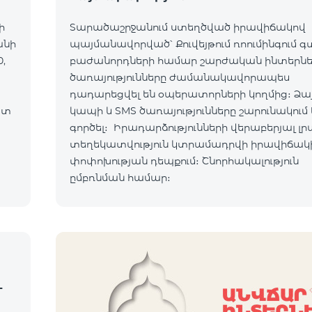
ի
Տարածաշրջանում ստեղծված իրավիճակով
անի
պայմանավորված՝ Քուվեյթում ռոումինգում 
,
բաժանորդների համար շարժական ինտերն
ծառայությունները ժամանակավորապես
դադարեցվել են օպերատորների կողմից։ Ձա
ատ
կապի և SMS ծառայությունները շարունակում 
ւմ:
գործել։ Իրադարձությունների վերաբերյալ լր
տեղեկատվություն կտրամադրվի իրավիճակ
ով:
փոփոխության դեպքում։ Շնորհակալություն
ըմբռնման համար։
-