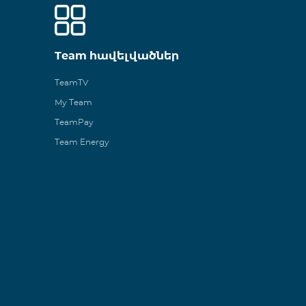
Team հավելվածներ
TeamTV
My Team
TeamPay
Team Energy