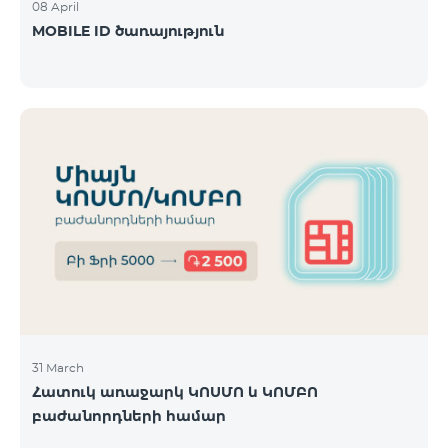
08 April
MOBILE ID ծառայություն
31 March
Հատուկ առաջարկ ԿՈՍՄՈ և ԿՈՄԲՈ
բաժանորդների համար