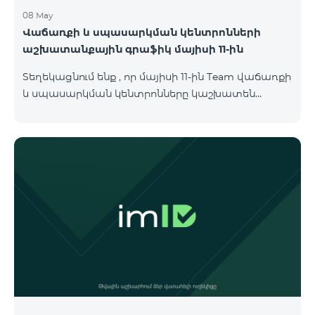
08 May
Վաճառքի և սպասարկման կենտրոնների
աշխատանքային գրաֆիկ մայիսի 11-ին
Տեղեկացնում ենք , որ մայիսի 11-ին Team վաճառքի
և սպասարկման կենտրոնները կաշխատեն
փոփոխված գրաֆիկով։ Մասնաճյուղերի
աշխատաժամերին կարող եք
ծանոթանալ ստորև։ Մարզ Գրասենյակ
Բնականուն գրաֆիկը Մայիսի 11-ի փոփոխված
գրաֆիկը Երևան Կիլիկիա 09:00-18:00 09:00-17:00
Երևան Անդրանիկ 09:00-18:00 09:00-17:00 Երևան
ՀԱԹ 09:00-20:00 09:00-17:00 Երևան Ազատություն
09:00-19:00 09:00-17:00 Երևան Կոմիտաս 1 09:00-
19:00 09:00-17:00 Երևան Դավիթաշեն 09:00-20:00
09:00