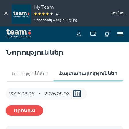
My Team
Տեսնել
4.1
Ներբեռնել Google Play-ից
Նորություններ
Նորություններ
Հայտարարություններ
Որոնում