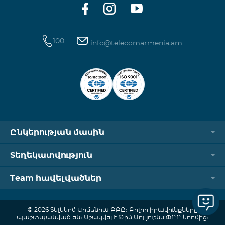
100
info@telecomarmenia.am
Ընկերության մասին
Տեղեկատվություն
Team հավելվածներ
© 2026 Տելեկոմ Արմենիա ԲԲԸ։ Բոլոր իրավունքները
պաշտպանված են։ Մշակվել է Թիմ Սոլյուշնս ՓԲԸ կողմից։