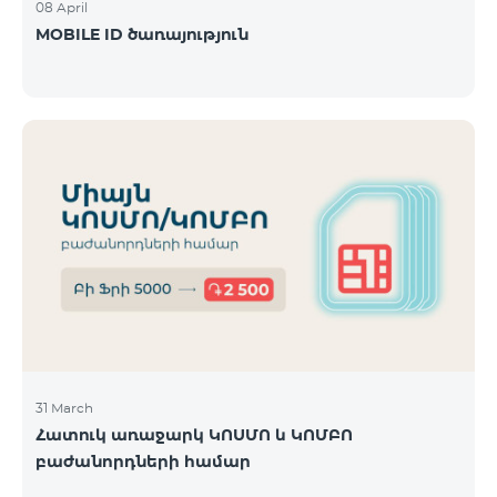
08 April
MOBILE ID ծառայություն
31 March
Հատուկ առաջարկ ԿՈՍՄՈ և ԿՈՄԲՈ
բաժանորդների համար