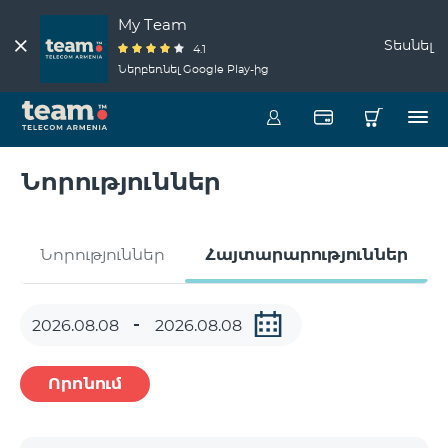
My Team
Տեսնել
4.1
Ներբեռնել Google Play-ից
Նորություններ
Նորություններ
Հայտարարություններ
Որոնում