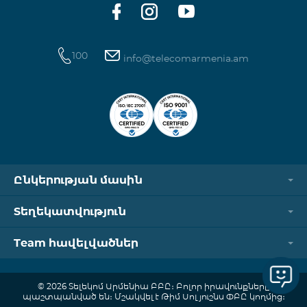
100
info@telecomarmenia.am
Ընկերության մասին
Տեղեկատվություն
Team հավելվածներ
© 2026 Տելեկոմ Արմենիա ԲԲԸ։ Բոլոր իրավունքները
պաշտպանված են։ Մշակվել է Թիմ Սոլյուշնս ՓԲԸ կողմից։