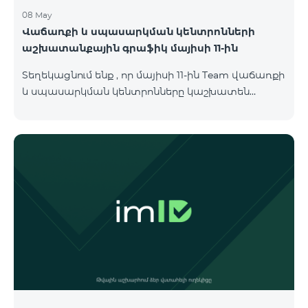
08 May
Վաճառքի և սպասարկման կենտրոնների
աշխատանքային գրաֆիկ մայիսի 11-ին
Տեղեկացնում ենք , որ մայիսի 11-ին Team վաճառքի
և սպասարկման կենտրոնները կաշխատեն
փոփոխված գրաֆիկով։ Մասնաճյուղերի
աշխատաժամերին կարող եք
ծանոթանալ ստորև։ Մարզ Գրասենյակ
Բնականուն գրաֆիկը Մայիսի 11-ի փոփոխված
գրաֆիկը Երևան Կիլիկիա 09:00-18:00 09:00-17:00
Երևան Անդրանիկ 09:00-18:00 09:00-17:00 Երևան
ՀԱԹ 09:00-20:00 09:00-17:00 Երևան Ազատություն
09:00-19:00 09:00-17:00 Երևան Կոմիտաս 1 09:00-
19:00 09:00-17:00 Երևան Դավիթաշեն 09:00-20:00
09:00