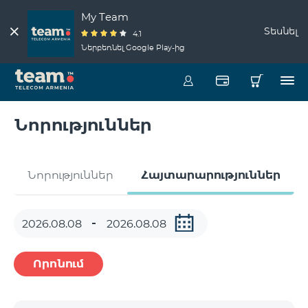
My Team
Տեսնել
4.1
Ներբեռնել Google Play-ից
Նորություններ
Նորություններ
Հայտարարություններ
Որոնում