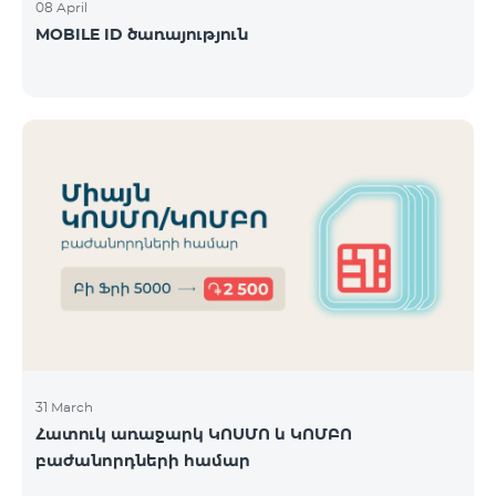
08 April
MOBILE ID ծառայություն
31 March
Հատուկ առաջարկ ԿՈՍՄՈ և ԿՈՄԲՈ
բաժանորդների համար