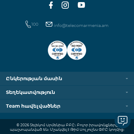
100
info@telecomarmenia.am
Ընկերության մասին
Տեղեկատվություն
Team հավելվածներ
© 2026 Տելեկոմ Արմենիա ԲԲԸ։ Բոլոր իրավունքները
պաշտպանված են։ Մշակվել է Թիմ Սոլյուշնս ՓԲԸ կողմից։