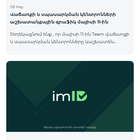
08 May
Վաճառքի և սպասարկման կենտրոնների
աշխատանքային գրաֆիկ մայիսի 11-ին
Տեղեկացնում ենք , որ մայիսի 11-ին Team վաճառքի
և սպասարկման կենտրոնները կաշխատեն
փոփոխված գրաֆիկով։ Մասնաճյուղերի
աշխատաժամերին կարող եք
ծանոթանալ ստորև։ Մարզ Գրասենյակ
Բնականուն գրաֆիկը Մայիսի 11-ի փոփոխված
գրաֆիկը Երևան Կիլիկիա 09:00-18:00 09:00-17:00
Երևան Անդրանիկ 09:00-18:00 09:00-17:00 Երևան
ՀԱԹ 09:00-20:00 09:00-17:00 Երևան Ազատություն
09:00-19:00 09:00-17:00 Երևան Կոմիտաս 1 09:00-
19:00 09:00-17:00 Երևան Դավիթաշեն 09:00-20:00
09:00