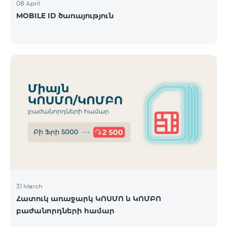
08 April
MOBILE ID ծառայություն
31 March
Հատուկ առաջարկ ԿՈՍՄՈ և ԿՈՄԲՈ
բաժանորդների համար