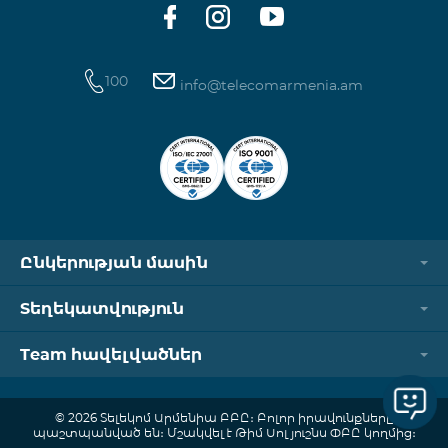
100
info@telecomarmenia.am
Ընկերության մասին
Տեղեկատվություն
Team հավելվածներ
© 2026 Տելեկոմ Արմենիա ԲԲԸ։ Բոլոր իրավունքները
պաշտպանված են։ Մշակվել է Թիմ Սոլյուշնս ՓԲԸ կողմից։