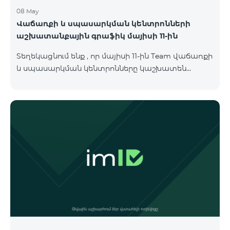
08 May
Վաճառքի և սպասարկման կենտրոնների
աշխատանքային գրաֆիկ մայիսի 11-ին
Տեղեկացնում ենք , որ մայիսի 11-ին Team վաճառքի
և սպասարկման կենտրոնները կաշխատեն
փոփոխված գրաֆիկով։ Մասնաճյուղերի
աշխատաժամերին կարող եք
ծանոթանալ ստորև։ Մարզ Գրասենյակ
Բնականուն գրաֆիկը Մայիսի 11-ի փոփոխված
գրաֆիկը Երևան Կիլիկիա 09:00-18:00 09:00-17:00
Երևան Անդրանիկ 09:00-18:00 09:00-17:00 Երևան
ՀԱԹ 09:00-20:00 09:00-17:00 Երևան Ազատություն
09:00-19:00 09:00-17:00 Երևան Կոմիտաս 1 09:00-
19:00 09:00-17:00 Երևան Դավիթաշեն 09:00-20:00
09:00