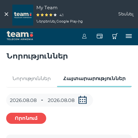
My Team
Տեսնել
4.1
Ներբեռնել Google Play-ից
Նորություններ
Նորություններ
Հայտարարություններ
Որոնում