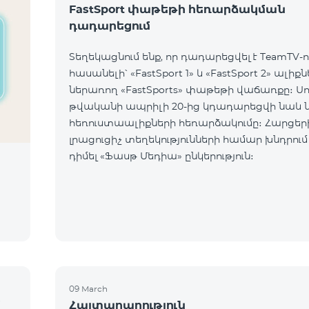
FastSport փաթեթի հեռարձակման
դադարեցում
Տեղեկացնում ենք, որ դադարեցվել է TeamTV-ո
հասանելի՝ «FastSport 1» և «FastSport 2» ալիք
ներառող «FastSports» փաթեթի վաճառքը։ Սույն
թվականի ապրիլի 20-ից կդադարեցվի նաև 
հեռուստաալիքների հեռարձակումը։ Հարցերի կամ
լրացուցիչ տեղեկությունների համար խնդրում
դիմել «Ֆասթ Մեդիա» ընկերություն։
09 March
մ
Հայտարարություն