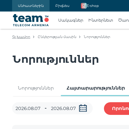
Անհատներին
Բիզնես
E-shop
Սակագներ
Ինտերնետ
Ծառա
Գլխավոր
Ընկերության մասին
Նորություններ
Նորություններ
Նորություններ
Հայտարարություններ
Որոնո