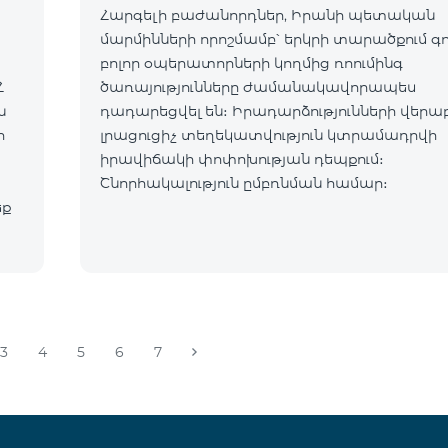
Հարգելի բաժանորդներ, Իրանի պետական
մարմինների որոշմամբ՝ երկրի տարածքում գ
բոլոր օպերատորների կողմից ռոումինգ
Հ
ծառայությունները ժամանակավորապես
դադարեցվել են։ Իրադարձությունների վերա
ր
լրացուցիչ տեղեկատվություն կտրամադրվի
իրավիճակի փոփոխության դեպքում։
Շնորհակալություն ըմբռնման համար։
եք
3
4
5
6
7