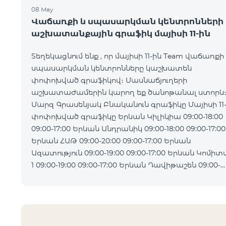
08 May
Վաճառքի և սպասարկման կենտրոնների
աշխատանքային գրաֆիկ մայիսի 11-ին
Տեղեկացնում ենք , որ մայիսի 11-ին Team վաճառքի
սպասարկման կենտրոնները կաշխատեն
փոփոխված գրաֆիկով։ Մասնաճյուղերի
աշխատաժամերին կարող եք ծանոթանալ ստորև
Մարզ Գրասենյակ Բնականուն գրաֆիկը Մայիսի 11
փոփոխված գրաֆիկը Երևան Կիլիկիա 09:00-18:00
09:00-17:00 Երևան Անդրանիկ 09:00-18:00 09:00-17:00
Երևան ՀԱԹ 09:00-20:00 09:00-17:00 Երևան
Ազատություն 09:00-19:00 09:00-17:00 Երևան Կոմիտաս
1 09:00-19:00 09:00-17:00 Երևան Դավիթաշեն 09:00-
20:00 09:00