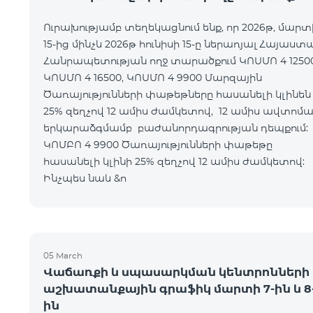
Ուրախությամբ տեղեկացնում ենք, որ 2026թ, մարտ
15-ից մինչև 2026թ հունիսի 15-ը ներառյալ Հայաստ
Հանրապետության ողջ տարածքում ԿՈՍՄՈ 4 12500
ԿՈՍՄՈ 4 16500, ԿՈՍՄՈ 4 9900 Մարզային
Ծառայությունների փաթեթները հասանելի կլինեն
25% զեղչով 12 ամիս ժամկետով, 12 ամիս ավտոմ
երկարաձգմամբ բաժանորդագրության դեպքո
ԿՈՄԲՈ 4 9900 Ծառայությունների փաթեթը
հասանելի կլինի 25% զեղչով 12 ամիս ժամկետ
Ինչպես նաև &n
05 March
Վաճառքի և սպասարկման կենտրոնների
աշխատանքային գրաֆիկ մարտի 7-ին և 8
ին