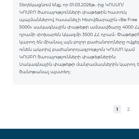
Տեղեկացնում ենք, որ 01.03.2026թ․-ից ԿՈՍՄՈ/
ԿՈՄԲՈ ծառայությունների փաթեթին հատուկ
պայմաններով հասանելի հետվճարային «Be Free
5000» սակագնային փաթեթի ամսավճարը 4000 Հ
դրամի փոխարեն կկազմի 3500 ՀՀ դրամ։ Փաթեթին
կարող են միանալ այն բոլոր բաժանորդները ովքե
ունեն ակտիվ բաժանորդագրություն ԿՈՍՄՈ կամ
ԿՈՄԲՈ ծառայությունների փաթեթներին։
Սակագնային փաթեթի մանրամասներին կարող 
ծանոթանալ այստեղ։
1
2