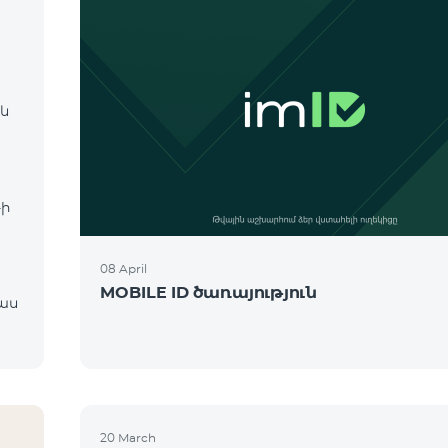
 և
։
-ի
08 April
MOBILE ID ծառայություն
20 March