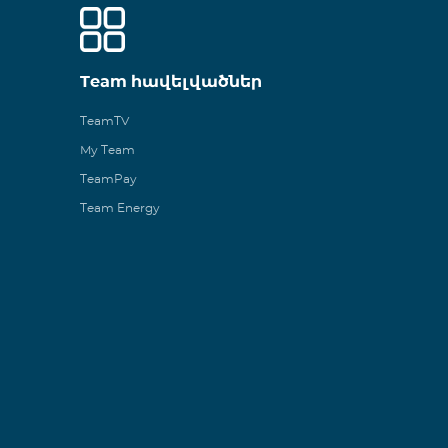
Team հավելվածներ
TeamTV
My Team
TeamPay
Team Energy