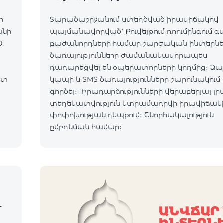
ի
Տարածաշրջանում ստեղծված իրավիճակով
անի
պայմանավորված՝ Քուվեյթում ռոումինգում 
,
բաժանորդների համար շարժական ինտերն
ծառայությունները ժամանակավորապես
դադարեցվել են օպերատորների կողմից։ Ձա
ատ
կապի և SMS ծառայությունները շարունակում 
ւմ:
գործել։ Իրադարձությունների վերաբերյալ լր
տեղեկատվություն կտրամադրվի իրավիճակ
ով:
փոփոխության դեպքում։ Շնորհակալություն
ըմբռնման համար։
-