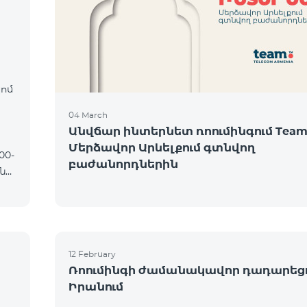
։
կոմ
04 March
Անվճար ինտերնետ ռոումինգում Team
Մերձավոր Արևելքում գտնվող
բաժանորդներին
12 February
Ռոումինգի ժամանակավոր դադարեց
Իրանում