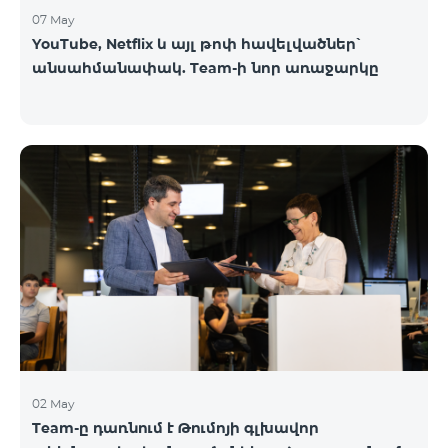
07 May
YouTube, Netflix և այլ թոփ հավելվածներ՝
անսահմանափակ. Team-ի նոր առաջարկը
02 May
Team-ը դառնում է Թումոյի գլխավոր