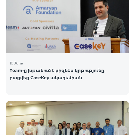
10 June
Team-ը խթանում է բիզնես կրթությունը․
բացվեց CaseKey ակադեմիան