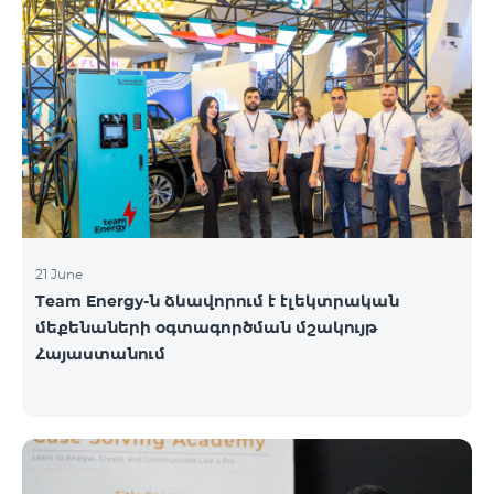
21 June
Team Energy-ն ձևավորում է էլեկտրական
մեքենաների օգտագործման մշակույթ
Հայաստանում