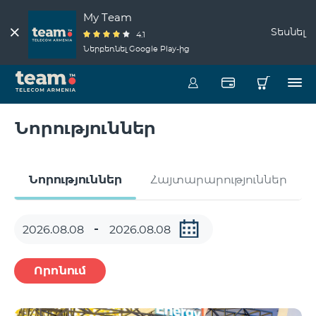
My Team
Տեսնել
4.1
Ներբեռնել Google Play-ից
Նորություններ
Նորություններ
Հայտարարություններ
Որոնում