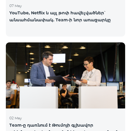
07 May
YouTube, Netflix և այլ թոփ հավելվածներ՝
անսահմանափակ. Team-ի նոր առաջարկը
02 May
Team-ը դառնում է Թումոյի գլխավոր