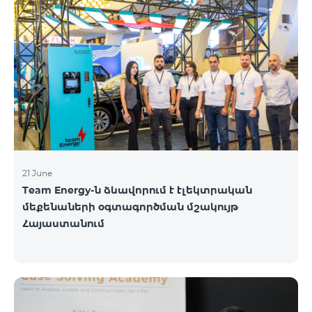
21 June
Team Energy-ն ձևավորում է էլեկտրական
մեքենաների օգտագործման մշակույթ
Հայաստանում