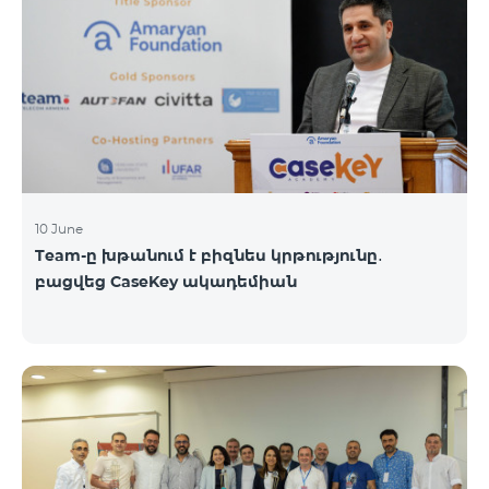
10 June
Team-ը խթանում է բիզնես կրթությունը․
բացվեց CaseKey ակադեմիան