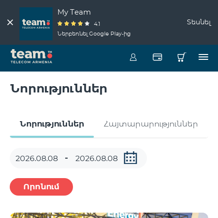
My Team
Տեսնել
4.1
Ներբեռնել Google Play-ից
Նորություններ
Նորություններ
Հայտարարություններ
Որոնում