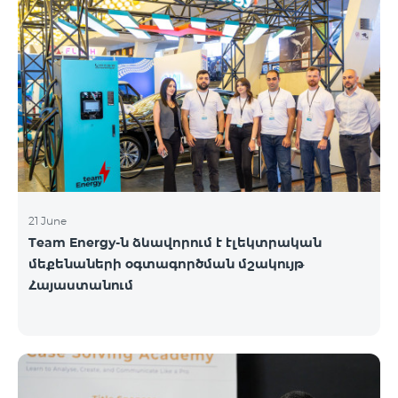
21 June
Team Energy-ն ձևավորում է էլեկտրական
մեքենաների օգտագործման մշակույթ
Հայաստանում