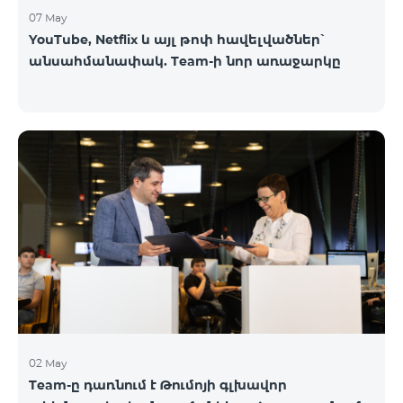
07 May
YouTube, Netflix և այլ թոփ հավելվածներ՝
անսահմանափակ. Team-ի նոր առաջարկը
02 May
Team-ը դառնում է Թումոյի գլխավոր