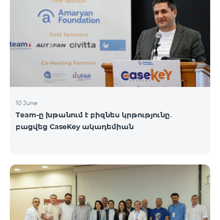
10 June
Team-ը խթանում է բիզնես կրթությունը․
բացվեց CaseKey ակադեմիան