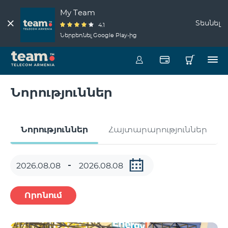
My Team
Տեսնել
4.1
Ներբեռնել Google Play-ից
Նորություններ
Նորություններ
Հայտարարություններ
Որոնում