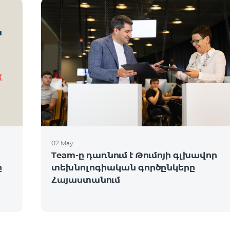
02 May
Team-ը դառնում է Թումոյի գլխավոր
ը
տեխնոլոգիական գործընկերը
Հայաստանում