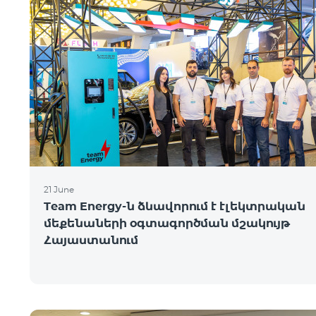
21 June
Team Energy-ն ձևավորում է էլեկտրական
մեքենաների օգտագործման մշակույթ
Հայաստանում