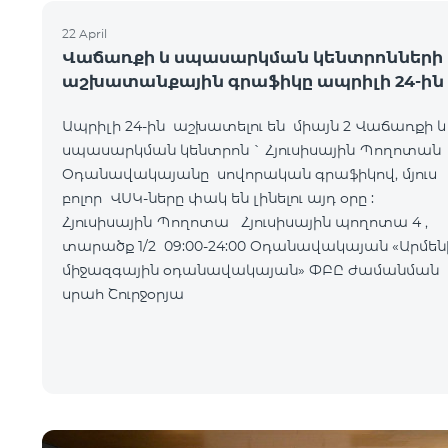
22 April
Վաճառքի և սպասարկման կենտրոնների
աշխատանքային գրաֆիկը ապրիլի 24-ին
Ապրիլի 24-ին աշխատելու են միայն 2 Վաճառքի և
սպասարկման կենտրոն ` Հյուսիսային Պողոտան
Օդանավակայանը սովորական գրաֆիկով, մյուս
բոլոր ՎՍԿ-ները փակ են լինելու այդ օրը :
Հյուսիսային Պողոտա Հյուսիսային պողոտա 4 ,
տարածք 1/2 09:00-24:00 Օդանավակայան «Արմենիա
միջազգային օդանավակայան» ՓԲԸ ժամանման
սրահ Շուրջօրյա