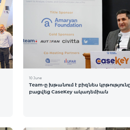
10 June
Team-ը խթանում է բիզնես կրթությունը
բացվեց CaseKey ակադեմիան