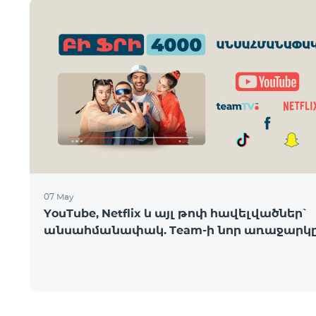
07 May
YouTube, Netflix և այլ թոփ հավելվածներ՝
անսահմանափակ. Team-ի նոր առաջարկ