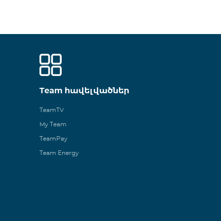
Team հավելվածներ
TeamTV
My Team
TeamPay
Team Energy