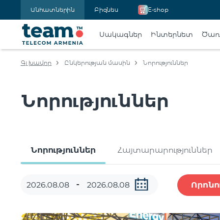
Անհատներին
Բիզնես
E-shop
Սակագներ
Ինտերնետ
Ծառա
Գլխավոր
Ընկերության մասին
Նորություններ
Նորություններ
Նորություններ
Հայտարարություններ
Որոնո