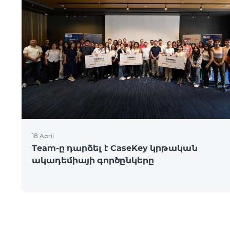
18 April
Team-ը դարձել է CaseKey կրթական
ակադեմիայի գործընկերը