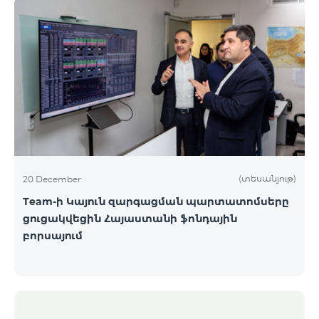
(տեսանյութ)
20 December
Team-ի Կայուն զարգացման պարտատոմսերը
ցուցակվեցին Հայաստանի ֆոնդային
բորսայում