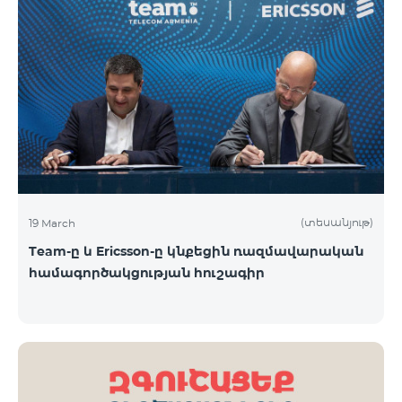
(տեսանյութ)
19 March
Team-ը և Ericsson-ը կնքեցին ռազմավարական
համագործակցության հուշագիր