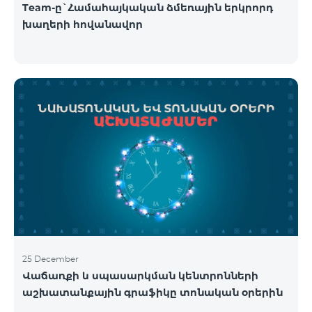
Team-ը`Համահայկական ձմեռային երկրորդ
խաղերի հովանավոր
25 December
Վաճառքի և սպասարկման կենտրոնների
աշխատանքային գրաֆիկը տոնական օրերին