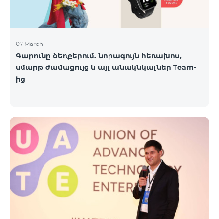
07 March
Գարունը ձեռքերում. նորագույն հեռախոս,
սմարթ ժամացույց և այլ անակնկալներ Team-
ից