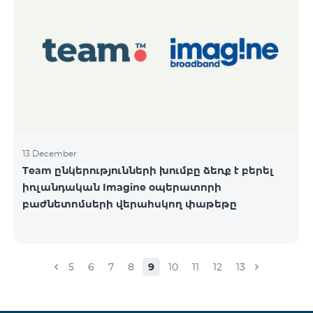
13 December
Team ընկերությունների խումբը ձեռք է բերել
իռլանդական Imagine օպերատորի
բաժնետոմսերի վերահսկող փաթեթը
5
6
7
8
9
10
11
12
13