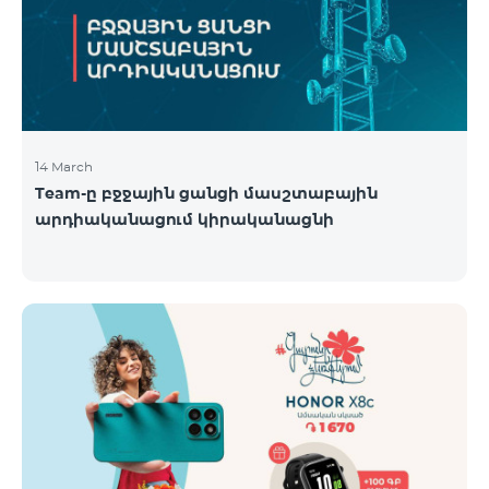
14 March
Team-ը բջջային ցանցի մասշտաբային
արդիականացում կիրականացնի