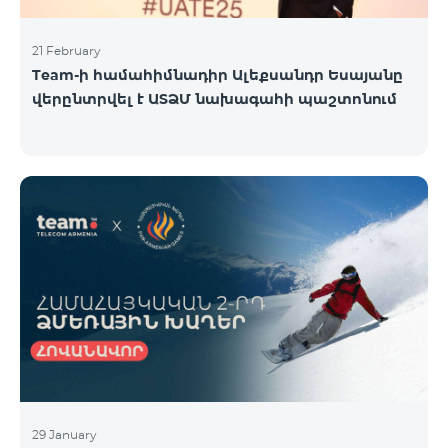
21 February
Team-ի համահիմնադիր Ալեքսանդր Եսայանը
վերընտրվել է ԱՏՁՄ նախագահի պաշտոնում
29 January