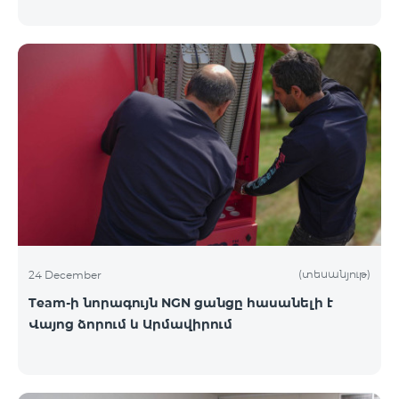
(տեսանյութ)
24 December
Team-ի նորագույն NGN ցանցը հասանելի է
Վայոց ձորում և Արմավիրում