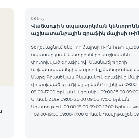
08 May
Վաճառքի և սպասարկման կենտրոնն
աշխատանքային գրաֆիկ մայիսի 11-ի
Տեղեկացնում ենք , որ մայիսի 11-ին Team վաճ
սպասարկման կենտրոնները կաշխատեն
փոփոխված գրաֆիկով։ Մասնաճյուղերի
աշխատաժամերին կարող եք ծանոթանալ ստ
Մարզ Գրասենյակ Բնականուն գրաֆիկը Մայիս
փոփոխված գրաֆիկը Երևան Կիլիկիա 09:00-18:00
09:00-17:00 Երևան Անդրանիկ 09:00-18:00 09:00-17:00
Երևան ՀԱԹ 09:00-20:00 09:00-17:00 Երևան
Ազատություն 09:00-19:00 09:00-17:00 Երևան Կոմիտաս
ն
1 09:00-19:00 09:00-17:00 Երևան Դավիթաշեն 09:00-
20:00 09:00