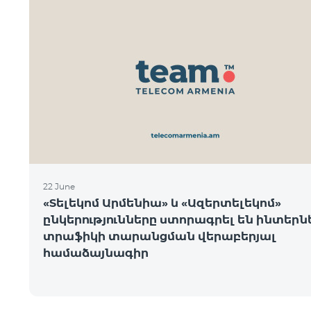
22 June
«Տելեկոմ Արմենիա» և «Ազերտելեկոմ»
ընկերությունները ստորագրել են ինտեր
տրաֆիկի տարանցման վերաբերյալ
համաձայնագիր