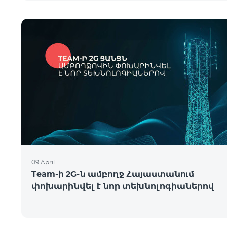
09 April
Team-ի 2G-ն ամբողջ Հայաստանում
փոխարինվել է նոր տեխնոլոգիաներով