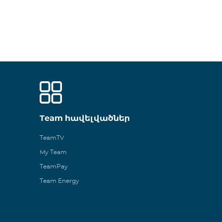
Team հավելվածներ
TeamTV
My Team
TeamPay
Team Energy