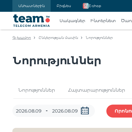
Անհատներին
Բիզնես
E-shop
Սակագներ
Ինտերնետ
Ծառա
Գլխավոր
Ընկերության մասին
Նորություններ
Նորություններ
Նորություններ
Հայտարարություններ
Որոնո