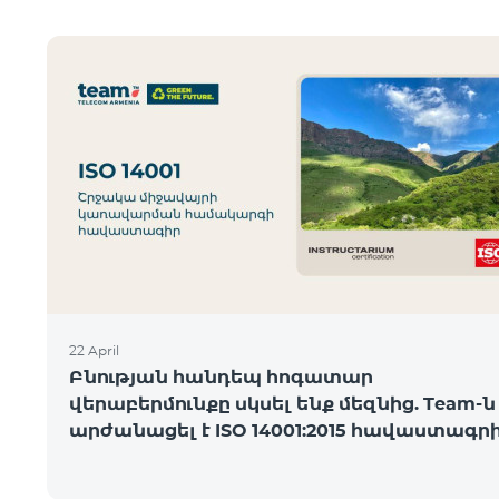
22 April
Բնության հանդեպ հոգատար
վերաբերմունքը սկսել ենք մեզնից. Team-ն
արժանացել է ISO 14001:2015 հավաստագր