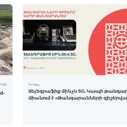
ութ)
14 May
Տելեգրաֆից մինչև 5G. Կապի թանգա
d-
միանում է «Թանգարանների գիշերվա