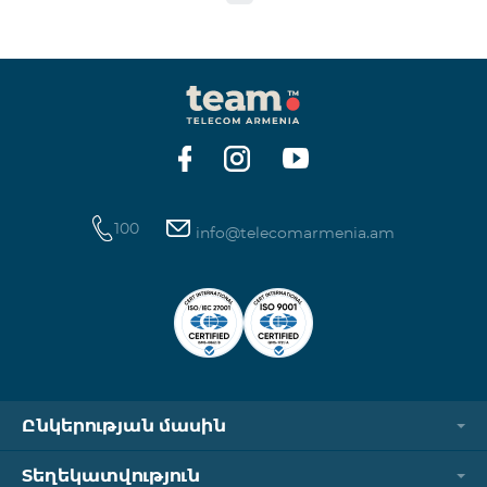
100
info@telecomarmenia.am
Ընկերության մասին
Տեղեկատվություն