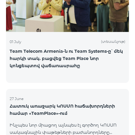
(տեսանյութ)
01 July
Team Telecom Armenia-ն ու Team Systems-ը՝ մեկ
հարկի տակ. բացվեց Team Place նոր
կոնցեպտով վաճառասրահը
27 June
Հատուկ առաջարկ ԿՈՍՄՈ հաճախորդների
համար «TeamPlace»-ում
Ինչպես նոր միացող այնպես էլ գործող ԿՈՍՄՈ
սակագնային փաթեթների բաժանորդները