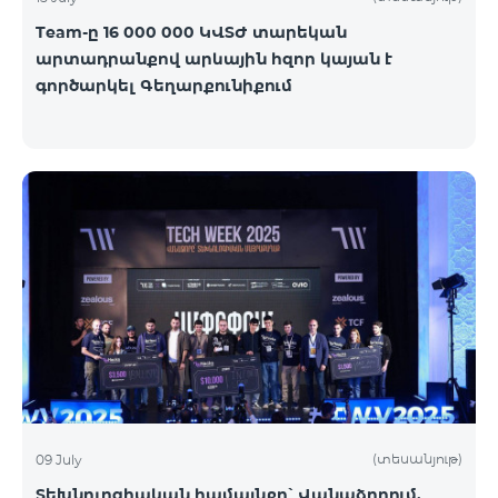
Team-ը 16 000 000 ԿՎՏԺ տարեկան
արտադրանքով արևային հզոր կայան է
գործարկել Գեղարքունիքում
(տեսանյութ)
09 July
Տեխնոլոգիական համայնքը՝ Վանաձորում.