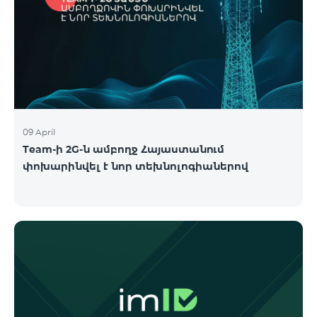
09 April
Team-ի 2G-ն ամբողջ Հայաստանում
փոխարինվել է նոր տեխնոլոգիաներով