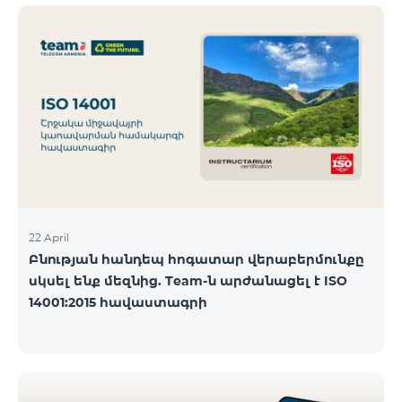
ծանոթանալ ստորև։ Մարզ Գրասենյակ
Բնականուն գրաֆիկը Մայիսի 11-ի փոփոխված
գրաֆիկը Երևան Կիլիկիա 09:00-18:00 09:00-17:00
Երևան Անդրանիկ 09:00-18:00 09:00-17:00 Երևան
ՀԱԹ 09:00-20:00 09:00-17:00 Երևան Ազատություն
09:00-19:00 09:00-17:00 Երևան Կոմիտաս 1 09:00-
19:00 09:00-17:00 Երևան Դավիթաշեն 09:00-20:00
09:00
22 April
Բնության հանդեպ հոգատար վերաբերմունքը
սկսել ենք մեզնից. Team-ն արժանացել է ISO
14001:2015 հավաստագրի