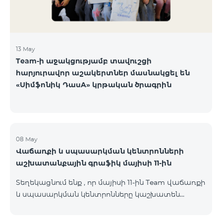
13 May
Team-ի աջակցությամբ տավուշցի
հարյուրավոր աշակերտներ մասնակցել են
«Սիմֆոնիկ ԴասA» կրթական ծրագրին
08 May
Վաճառքի և սպասարկման կենտրոնների
աշխատանքային գրաֆիկ մայիսի 11-ին
Տեղեկացնում ենք , որ մայիսի 11-ին Team վաճառքի
և սպասարկման կենտրոնները կաշխատեն
փոփոխված գրաֆիկով։ Մասնաճյուղերի
աշխատաժամերին կարող եք