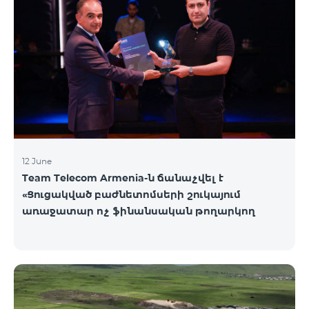
12 June
Team Telecom Armenia-ն ճանաչվել է
«Ցուցակված բաժնետոմսերի շուկայում
առաջատար ոչ ֆինանսական թողարկող