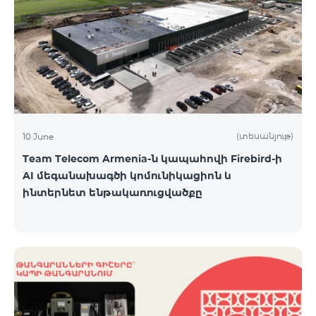
(տեսանյութ)
10 June
Team Telecom Armenia-ն կապահովի Firebird-ի
AI մեգանախագծի կոմունիկացիոն և
ինտերնետ ենթակառուցվածքը