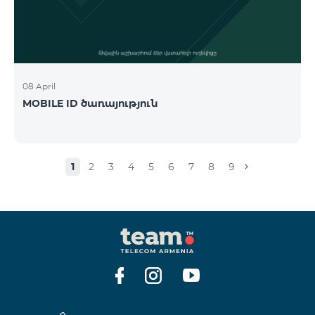
08 April
MOBILE ID ծառայություն
1
2
3
4
5
6
7
8
9