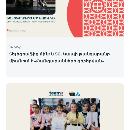
14 May
Տելեգրաֆից մինչև 5G. Կապի թանգարանը
միանում է «Թանգարանների գիշերվան»