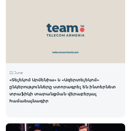
22 June
«Տելեկոմ Արմենիա» և «Ազերտելեկոմ»
ընկերությունները ստորագրել են ինտերնետ
տրաֆիկի տարանցման վերաբերյալ
համաձայնագիր