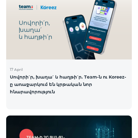
17 April
Սովորի՛ր, խաղա՛ և հաղթի՛ր. Team-ն ու Koreez-
ը առաջարկում են կրթական նոր
հնարավորություն