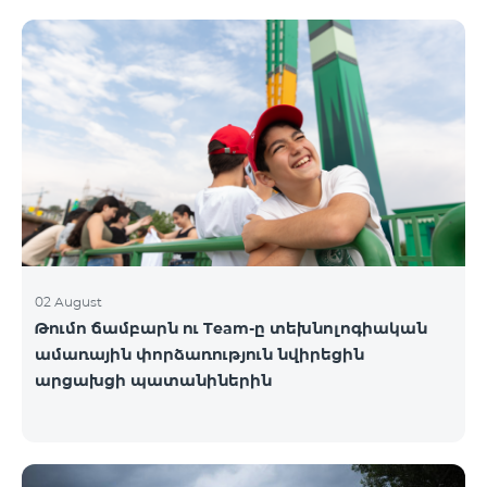
02 August
Թումո ճամբարն ու Team-ը տեխնոլոգիական
ամառային փորձառություն նվիրեցին
արցախցի պատանիներին