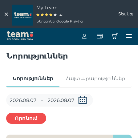
My Team
Տեսնել
4.1
Ներբեռնել Google Play-ից
Նորություններ
Նորություններ
Հայտարարություններ
Որոնում