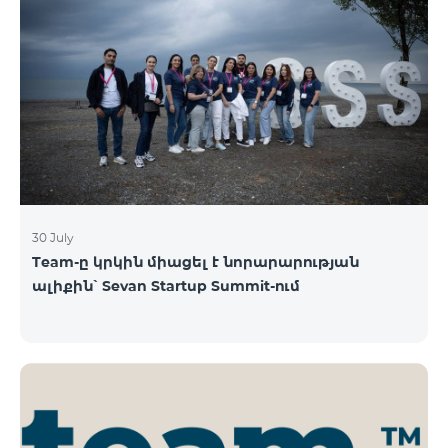
30 July
Team-ը կրկին միացել է նորարարության
ալիքին՝ Sevan Startup Summit-ում