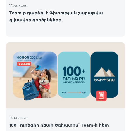
15 August
Team-ը դարձել է Գիտության շաբաթվա
գլխավոր գործընկերը
13 August
100+ ուղեգիր դեպի Եգիպտոս՝ Team-ի հետ