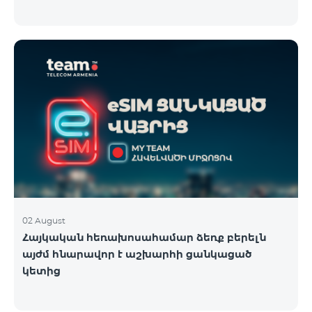
02 August
Հայկական հեռախոսահամար ձեռք բերելն
այժմ հնարավոր է աշխարհի ցանկացած
կետից