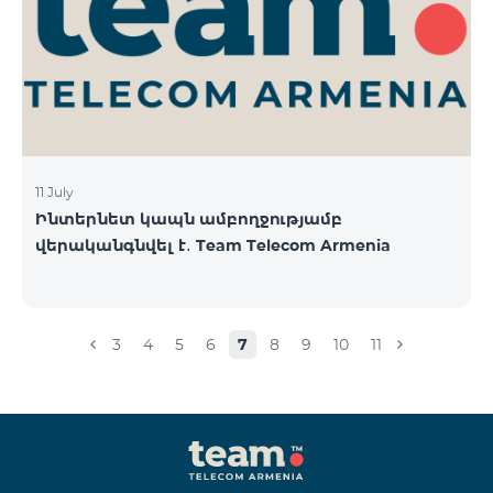
11 July
Ինտերնետ կապն ամբողջությամբ
վերականգնվել է․ Team Telecom Armenia
3
4
5
6
7
8
9
10
11