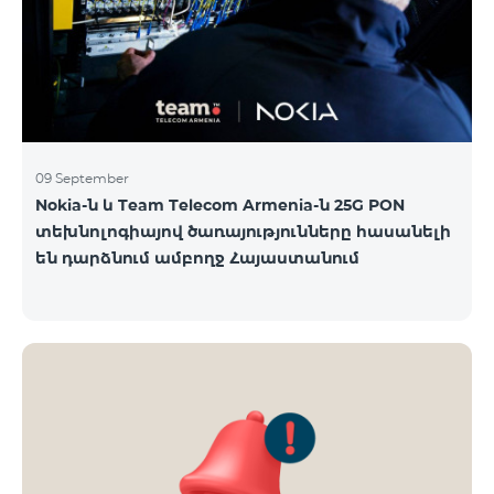
09 September
Nokia-ն և Team Telecom Armenia-ն 25G PON
տեխնոլոգիայով ծառայությունները հասանելի
են դարձնում ամբողջ Հայաստանում