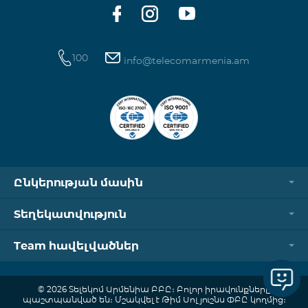
100
info@telecomarmenia.am
Ընկերության մասին
Տեղեկատվություն
Team հավելվածներ
© 2026 Տելեկոմ Արմենիա ԲԲԸ։ Բոլոր իրավունքները
պաշտպանված են։ Մշակվել է Թիմ Սոլյուշնս ՓԲԸ կողմից։