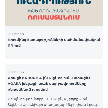
08 October
Ռոումինգ ծառայությունների սահմանափակում
ՌԴ-ում
08 October
Միացեք ԿՈՍՄՈ 4-ին DigiTec-ում և ստացեք
AQARA խելացի տան սարքավորումները
ընդամենը 2 դրամով
Միայն հոկտեմբերի 10, 11, 12-ին, այցելեք Թիմ
Տելեկոմ Արմենիայի տաղավար Մերիդիան Էքսպո