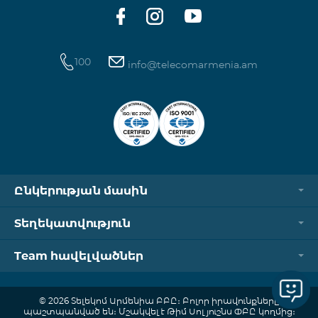
ծանոթանալ այստեղ։
100
info@telecomarmenia.am
Ընկերության մասին
Տեղեկատվություն
Team հավելվածներ
© 2026 Տելեկոմ Արմենիա ԲԲԸ։ Բոլոր իրավունքները
պաշտպանված են։ Մշակվել է Թիմ Սոլյուշնս ՓԲԸ կողմից։