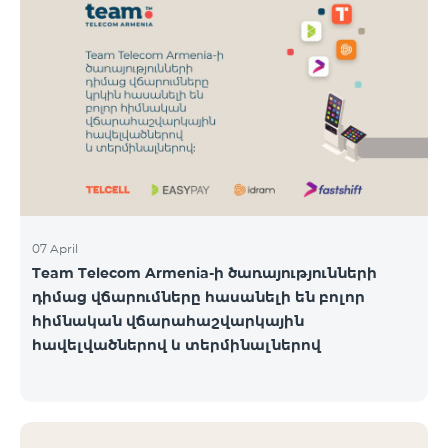
07 April
Team Telecom Armenia-ի ծառայությունների
դիմաց վճարումները հասանելի են բոլոր
հիմնական վճարահաշվարկային
հավելվածներով և տերմինալներով