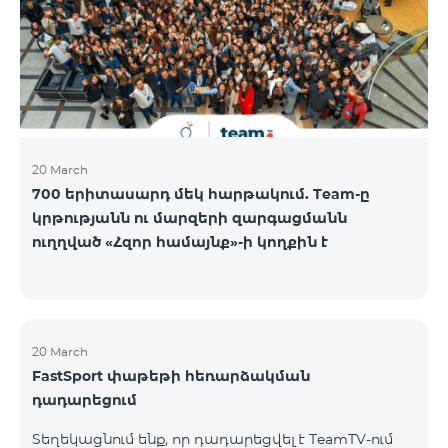
20 March
700 երիտասարդ մեկ հարթակում. Team-ը
կրթությանն ու մարզերի զարգացմանն
ուղղված «Հզոր համայնք»-ի կողքին է
20 March
FastSport փաթեթի հեռարձակման
դադարեցում
Տեղեկացնում ենք, որ դադարեցվել է TeamTV-ում