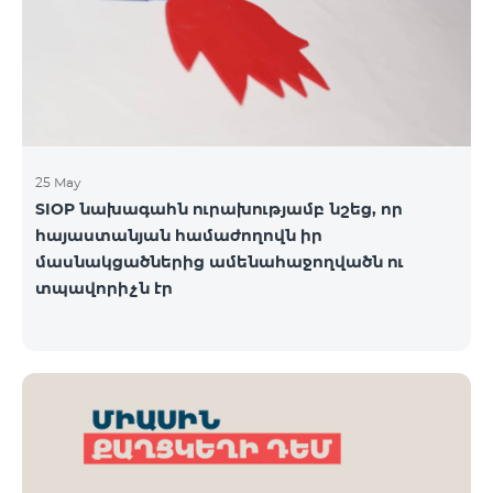
25 May
SIOP նախագահն ուրախությամբ նշեց, որ
հայաստանյան համաժողովն իր
մասնակցածներից ամենահաջողվածն ու
տպավորիչն էր