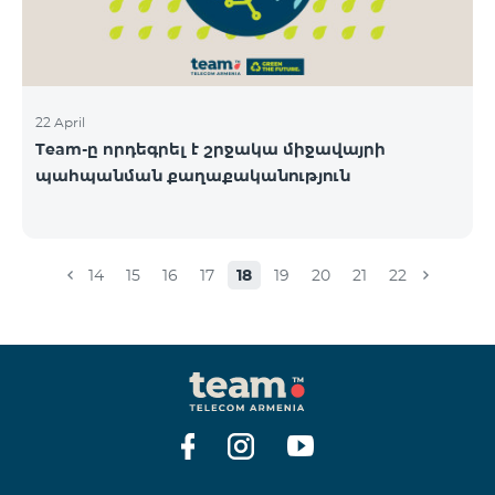
22 April
Team-ը որդեգրել է շրջակա միջավայրի
պահպանման քաղաքականություն
14
15
16
17
18
19
20
21
22