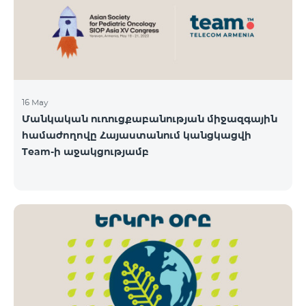
16 May
Մանկական ուռուցքաբանության միջազգային
համաժողովը Հայաստանում կանցկացվի
Team-ի աջակցությամբ