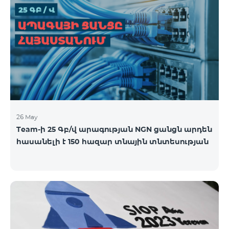
26 May
Team-ի 25 Գբ/վ արագության NGN ցանցն արդեն
հասանելի է 150 հազար տնային տնտեսության