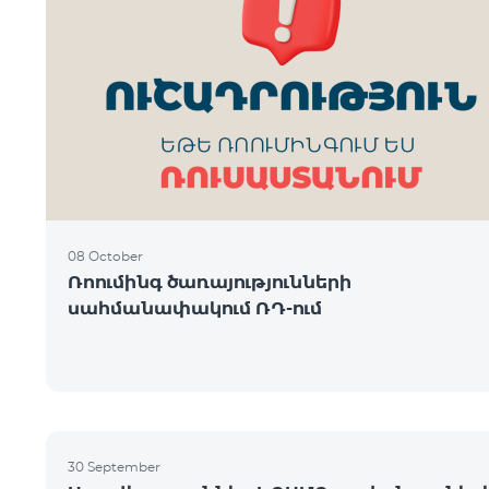
08 October
Ռոումինգ ծառայությունների
սահմանափակում ՌԴ-ում
30 September