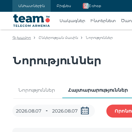
Անհատներին
Բիզնես
E-shop
Սակագներ
Ինտերնետ
Ծառա
Գլխավոր
Ընկերության մասին
Նորություններ
Նորություններ
Նորություններ
Հայտարարություններ
Որոնո