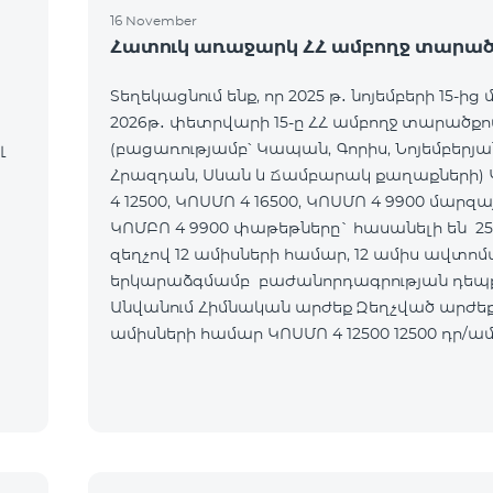
16 November
Հատուկ առաջարկ ՀՀ ամբողջ տարած
Տեղեկացնում ենք, որ 2025 թ․ նոյեմբերի 15-ից 
2026թ․ փետրվարի 15-ը ՀՀ ամբողջ տարածքո
լ
(բացառությամբ՝ Կապան, Գորիս, Նոյեմբերյա
Հրազդան, Սևան և Ճամբարակ քաղաքների)
4 12500, ԿՈՍՄՈ 4 16500, ԿՈՍՄՈ 4 9900 մարզա
ԿՈՄԲՈ 4 9900 փաթեթները` հասանելի են 2
զեղչով 12 ամիսների համար, 12 ամիս ավտո
երկարաձգմամբ բաժանորդագրության դեպք
Անվանում Հիմնական արժեք Զեղչված արժեք 1-12
ամիսների համար ԿՈՍՄՈ 4 12500 12500 դր/ամիս 9375
դր/ամիս