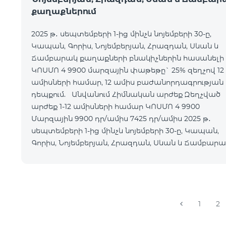
քաղաքներում
2025 թ․ սեպտեմբերի 1-ից մինչև նոյեմբերի 30-ը,
Կապան, Գորիս, Նոյեմբերյան, Հրազդան, Սևան և
Ճամբարակ քաղաքների բնակիչներին հասանելի 
ԿՈՍՄՈ 4 9900 մարզային փաթեթը` 25% զեղչով 12
ամիսների համար, 12 ամիս բաժանորդագրության
դեպքում. Անվանում Հիմնական արժեք Զեղչված
արժեք 1-12 ամիսների համար ԿՈՍՄՈ 4 9900
Մարզային 9900 դր/ամիս 7425 դր/ամիս 2025 թ․
սեպտեմբերի 1-ից մինչև նոյեմբերի 30-ը, Կապան,
Գորիս, Նոյեմբերյան, Հրազդան, Սևան և Ճամբար
քաղաքների բնակի
1
2