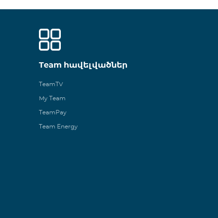
Team հավելվածներ
TeamTV
My Team
TeamPay
Team Energy