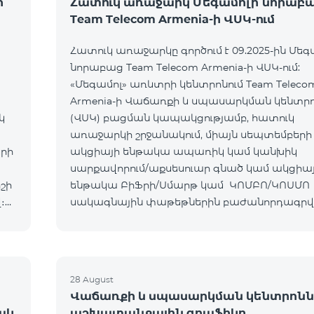
ի
Հատուկ առաջարկ Մեգամոլի նորաբ
Team Telecom Armenia-ի ՎՍԿ-ում
Հատուկ առաջարկը գործում է 09.2025-ին Մեգ
նորաբաց Team Telecom Armenia-ի ՎՍԿ-ում:
«Մեգամոլ» առևտրի կենտրոնում Team Teleco
Armenia-ի Վաճառքի և սպասարկման կենտր
կ
(ՎՍԿ) բացման կապակցությամբ, հատուկ
առաջարկի շրջանակում, միայն սեպտեմբերի 
երի
ակցիայի ենթակա ապառիկ կամ կանխիկ
սարքավորում/աքսեսուար գնած կամ ակցիա
շի
ենթակա ԲիՖրի/Սմարթ կամ ԿՈՄԲՈ/ԿՈՍՄՈ
։
սակագնային փաթեթներին բաժանորդագր
հաճախորդները կստանան հետևյալ նվերներ
Ապրանք/ՍՓ Նվեր ԲիՖրի/Սմարթ
28 August
Վաճառքի և սպասարկման կենտրոնն
ակ
աշխատանքային գրաֆիկը