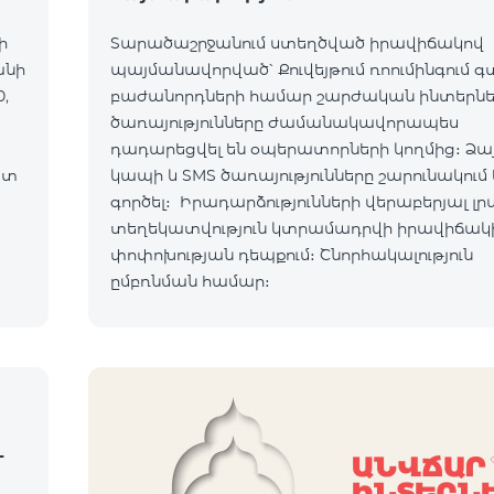
ի
Տարածաշրջանում ստեղծված իրավիճակով
անի
պայմանավորված՝ Քուվեյթում ռոումինգում 
,
բաժանորդների համար շարժական ինտերն
ծառայությունները ժամանակավորապես
դադարեցվել են օպերատորների կողմից։ Ձա
ատ
կապի և SMS ծառայությունները շարունակում 
ւմ:
գործել։ Իրադարձությունների վերաբերյալ լր
տեղեկատվություն կտրամադրվի իրավիճակ
ով:
փոփոխության դեպքում։ Շնորհակալություն
ըմբռնման համար։
-