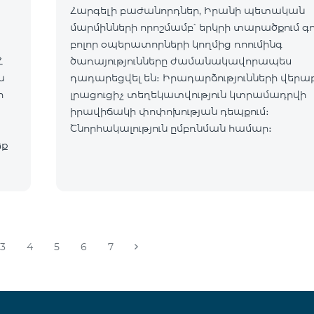
Հարգելի բաժանորդներ, Իրանի պետական
մարմինների որոշմամբ՝ երկրի տարածքում գ
բոլոր օպերատորների կողմից ռոումինգ
Հ
ծառայությունները ժամանակավորապես
դադարեցվել են։ Իրադարձությունների վերա
ր
լրացուցիչ տեղեկատվություն կտրամադրվի
իրավիճակի փոփոխության դեպքում։
Շնորհակալություն ըմբռնման համար։
եք
3
4
5
6
7