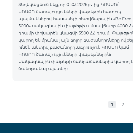
Տեղեկացնում ենք, որ 01.03.2026թ․-ից ԿՈՍՄՈ/
ԿՈՄԲՈ ծառայությունների փաթեթին հատուկ
պայմաններով հասանելի հետվճարային «Be Free
5000» սակագնային փաթեթի ամսավճարը 4000 Հ
դրամի փոխարեն կկազմի 3500 ՀՀ դրամ։ Փաթեթին
կարող են միանալ այն բոլոր բաժանորդները ովքե
ունեն ակտիվ բաժանորդագրություն ԿՈՍՄՈ կամ
ԿՈՄԲՈ ծառայությունների փաթեթներին։
Սակագնային փաթեթի մանրամասներին կարող 
ծանոթանալ այստեղ։
1
2