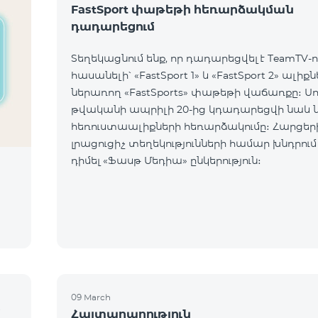
FastSport փաթեթի հեռարձակման
դադարեցում
Տեղեկացնում ենք, որ դադարեցվել է TeamTV-ո
հասանելի՝ «FastSport 1» և «FastSport 2» ալիք
ներառող «FastSports» փաթեթի վաճառքը։ Սույն
թվականի ապրիլի 20-ից կդադարեցվի նաև 
հեռուստաալիքների հեռարձակումը։ Հարցերի կամ
լրացուցիչ տեղեկությունների համար խնդրում
դիմել «Ֆասթ Մեդիա» ընկերություն։
09 March
մ
Հայտարարություն