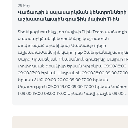
08 May
Վաճառքի և սպասարկման կենտրոնների
աշխատանքային գրաֆիկ մայիսի 11-ին
Տեղեկացնում ենք , որ մայիսի 11-ին Team վաճառքի
սպասարկման կենտրոնները կաշխատեն
փոփոխված գրաֆիկով։ Մասնաճյուղերի
աշխատաժամերին կարող եք ծանոթանալ ստորև
Մարզ Գրասենյակ Բնականուն գրաֆիկը Մայիսի 11
փոփոխված գրաֆիկը Երևան Կիլիկիա 09:00-18:00
09:00-17:00 Երևան Անդրանիկ 09:00-18:00 09:00-17:00
Երևան ՀԱԹ 09:00-20:00 09:00-17:00 Երևան
Ազատություն 09:00-19:00 09:00-17:00 Երևան Կոմիտաս
1 09:00-19:00 09:00-17:00 Երևան Դավիթաշեն 09:00-
20:00 09:00