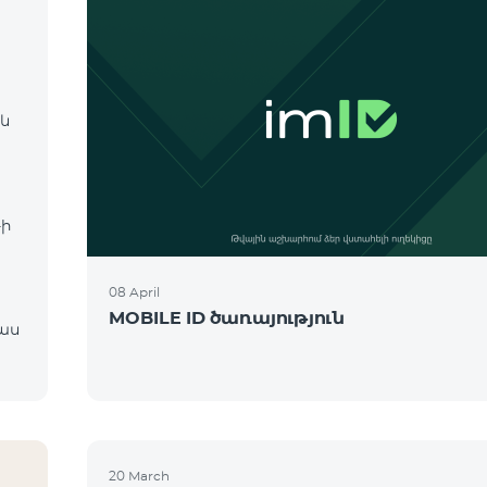
 և
։
-ի
08 April
MOBILE ID ծառայություն
20 March