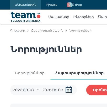
Անհատներին
Բիզնես
E-shop
Սակագներ
Ինտերնետ
Ծառա
Գլխավոր
Ընկերության մասին
Նորություններ
Նորություններ
Նորություններ
Հայտարարություններ
Որոնո