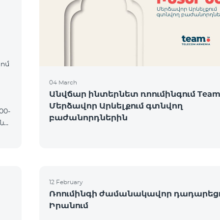
։
կոմ
04 March
Անվճար ինտերնետ ռոումինգում Team
Մերձավոր Արևելքում գտնվող
բաժանորդներին
12 February
Ռոումինգի ժամանակավոր դադարեց
Իրանում