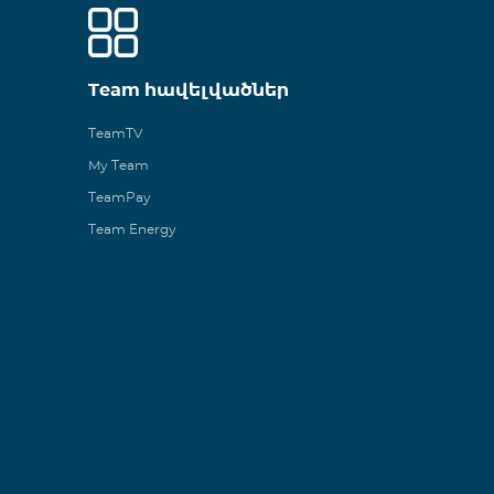
Team հավելվածներ
TeamTV
My Team
TeamPay
Team Energy