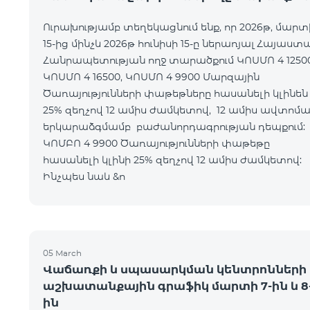
Ուրախությամբ տեղեկացնում ենք, որ 2026թ, մարտ
15-ից մինչև 2026թ հունիսի 15-ը ներառյալ Հայաստ
Հանրապետության ողջ տարածքում ԿՈՍՄՈ 4 12500
ԿՈՍՄՈ 4 16500, ԿՈՍՄՈ 4 9900 Մարզային
Ծառայությունների փաթեթները հասանելի կլինեն
25% զեղչով 12 ամիս ժամկետով, 12 ամիս ավտոմ
երկարաձգմամբ բաժանորդագրության դեպքո
ԿՈՄԲՈ 4 9900 Ծառայությունների փաթեթը
հասանելի կլինի 25% զեղչով 12 ամիս ժամկետ
Ինչպես նաև &n
05 March
Վաճառքի և սպասարկման կենտրոնների
աշխատանքային գրաֆիկ մարտի 7-ին և 8
ին