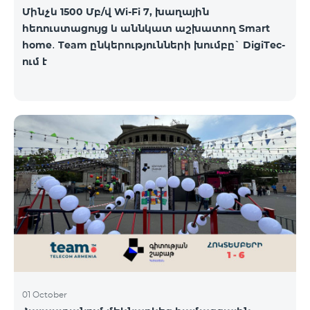
Մինչև 1500 Մբ/վ Wi-Fi 7, խաղային
հեռուստացույց և աննկատ աշխատող Smart
home․ Team ընկերությունների խումբը` DigiTec-
ում է
01 October