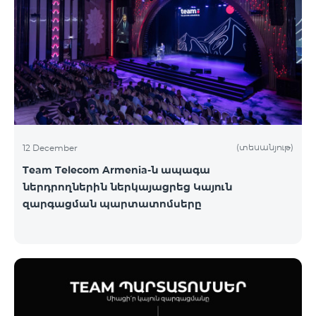
(տեսանյութ)
12 December
Team Telecom Armenia-ն ապագա
ներդրողներին ներկայացրեց Կայուն
զարգացման պարտատոմսերը