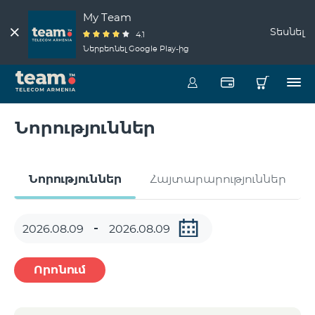
My Team
Տեսնել
4.1
Ներբեռնել Google Play-ից
Նորություններ
Նորություններ
Հայտարարություններ
Որոնում