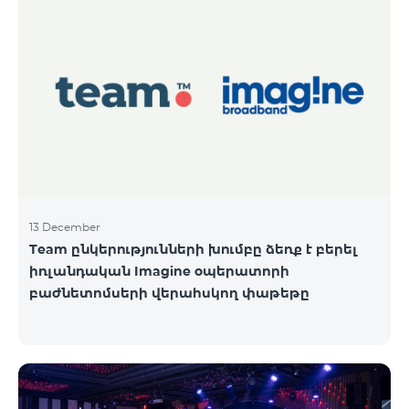
13 December
Team ընկերությունների խումբը ձեռք է բերել
իռլանդական Imagine օպերատորի
բաժնետոմսերի վերահսկող փաթեթը