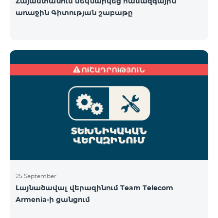
Հայաստանում մեկնարկեց համազգային
առաջին Գիտության շաբաթը
25 September
Լայնածավալ վերազինում Team Telecom
Armenia-ի ցանցում