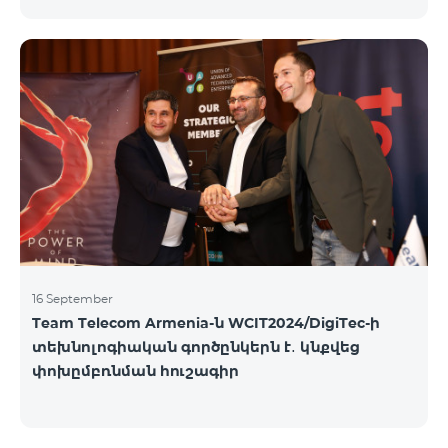
16 September
Team Telecom Armenia-ն WCIT2024/DigiTec-ի
տեխնոլոգիական գործընկերն է․ կնքվեց
փոխըմբռնման հուշագիր