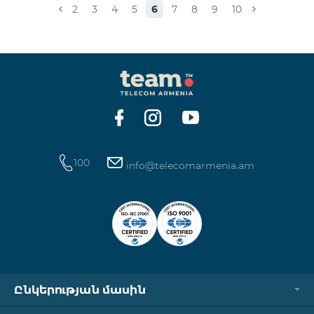
2
3
4
5
6
7
8
9
10
100
info@telecomarmenia.am
Ընկերության մասին