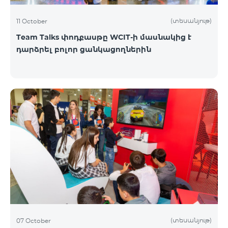
(տեսանյութ)
11 October
Team Talks փոդքասթը WCIT-ի մասնակից է
դարձրել բոլոր ցանկացողներին
(տեսանյութ)
07 October