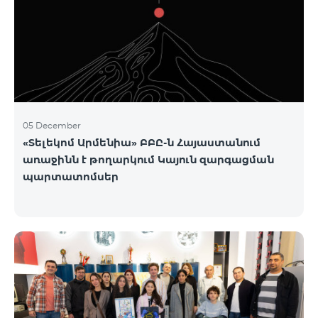
05 December
«Տելեկոմ Արմենիա» ԲԲԸ-ն Հայաստանում
առաջինն է թողարկում Կայուն զարգացման
պարտատոմսեր