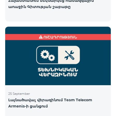
Հայաստանում մեկնարկեց համազգային
առաջին Գիտության շաբաթը
25 September
Լայնածավալ վերազինում Team Telecom
Armenia-ի ցանցում