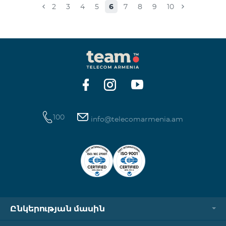
2
3
4
5
6
7
8
9
10
100
info@telecomarmenia.am
Ընկերության մասին