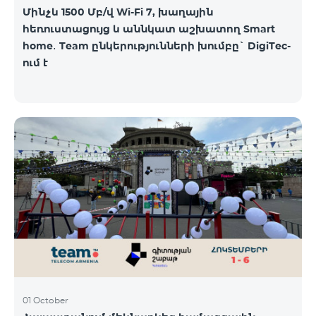
Մինչև 1500 Մբ/վ Wi-Fi 7, խաղային
հեռուստացույց և աննկատ աշխատող Smart
home․ Team ընկերությունների խումբը` DigiTec-
ում է
01 October