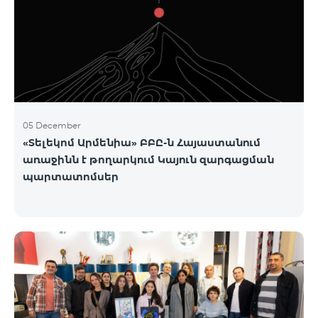
05 December
«Տելեկոմ Արմենիա» ԲԲԸ-ն Հայաստանում
առաջինն է թողարկում Կայուն զարգացման
պարտատոմսեր