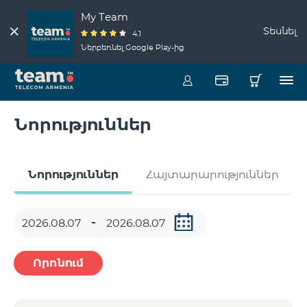
My Team
Տեսնել
4.1
Ներբեռնել Google Play-ից
Նորություններ
Նորություններ
Հայտարարություններ
Որոնում