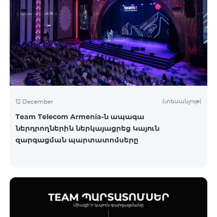
(տեսանյութ)
12 December
Team Telecom Armenia-ն ապագա
ներդրողներին ներկայացրեց Կայուն
զարգացման պարտատոմսերը