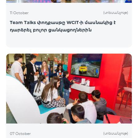
(տեսանյութ)
11 October
Team Talks փոդքասթը WCIT-ի մասնակից է
դարձրել բոլոր ցանկացողներին
(տեսանյութ)
07 October