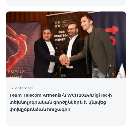
16 September
Team Telecom Armenia-ն WCIT2024/DigiTec-ի
տեխնոլոգիական գործընկերն է․ կնքվեց
փոխըմբռնման հուշագիր