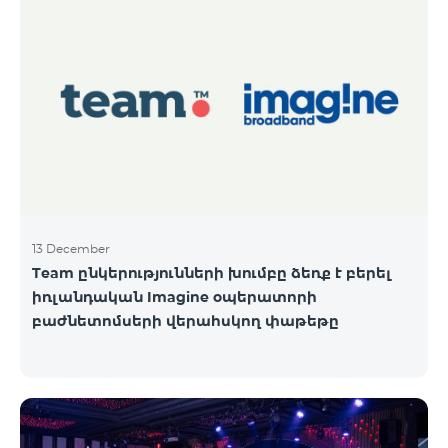
13 December
Team ընկերությունների խումբը ձեռք է բերել
իռլանդական Imagine օպերատորի
բաժնետոմսերի վերահսկող փաթեթը