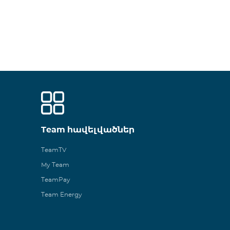
Team հավելվածներ
TeamTV
My Team
TeamPay
Team Energy