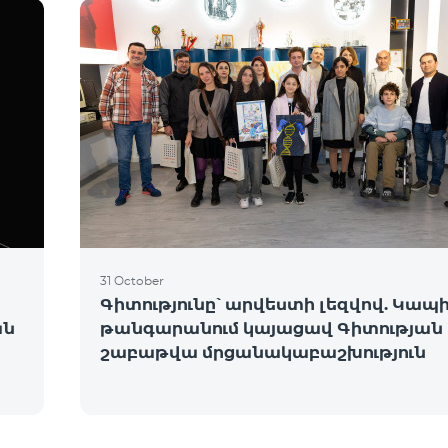
31 October
Գիտությունը՝ արվեստի լեզվով. Կապ
ան
թանգարանում կայացավ Գիտության
շաբաթվա մրցանակաբաշխություն