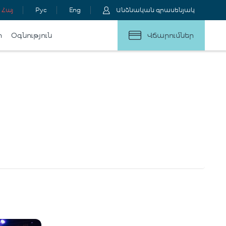
Հայ
Рус
Eng
Անձնական գրասենյակ
ր
Օգնություն
Վճարումներ