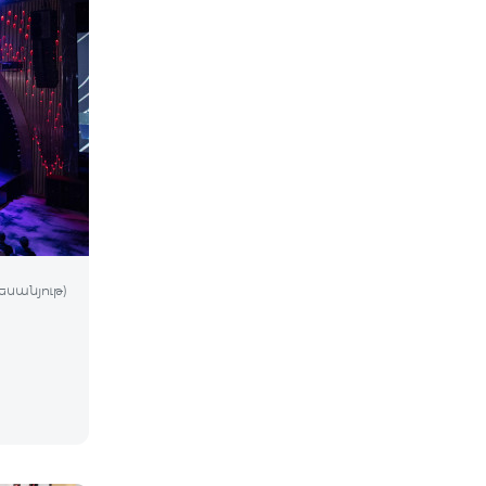
եսանյութ)