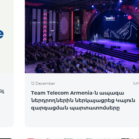
(տ
12 December
ել
Team Telecom Armenia-ն ապագա
ներդրողներին ներկայացրեց Կայուն
զարգացման պարտատոմսերը