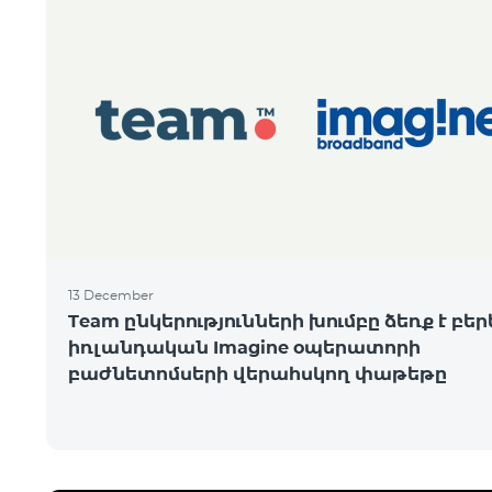
13 December
Team ընկերությունների խումբը ձեռք է բեր
իռլանդական Imagine օպերատորի
բաժնետոմսերի վերահսկող փաթեթը