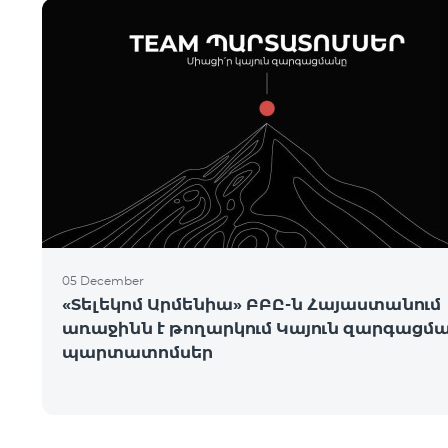
05 December
«Տելեկոմ Արմենիա» ԲԲԸ-ն Հայաստանում
առաջինն է թողարկում Կայուն զարգացմ
պարտատոմսեր