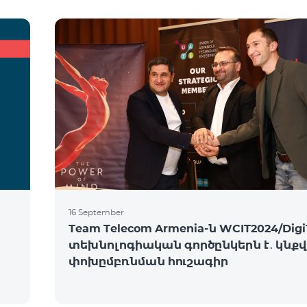
16 September
Team Telecom Armenia-ն WCIT2024/Digi
տեխնոլոգիական գործընկերն է․ կնք
փոխըմբռնման հուշագիր