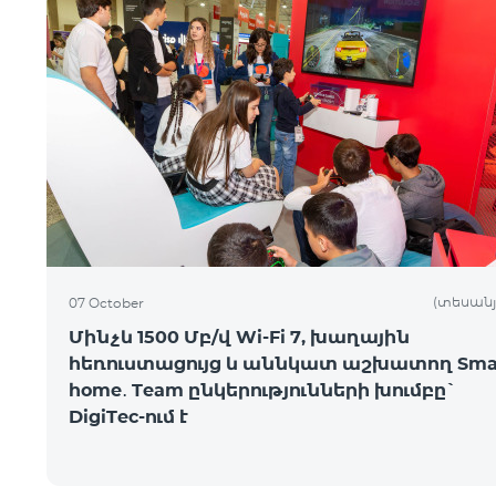
(տեսանյ
07 October
Մինչև 1500 Մբ/վ Wi-Fi 7, խաղային
հեռուստացույց և աննկատ աշխատող Sma
home․ Team ընկերությունների խումբը`
DigiTec-ում է