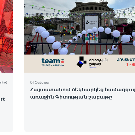
ութ)
01 October
Հայաստանում մեկնարկեց համազգա
առաջին Գիտության շաբաթը
rt