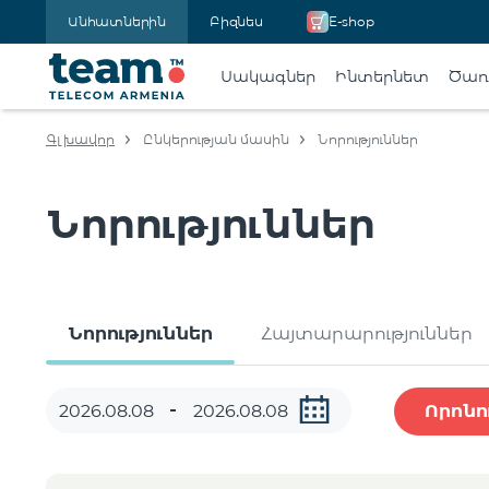
Անհատներին
Բիզնես
E-shop
Սակագներ
Ինտերնետ
Ծառա
Գլխավոր
Ընկերության մասին
Նորություններ
Նորություններ
Նորություններ
Հայտարարություններ
Որոնո