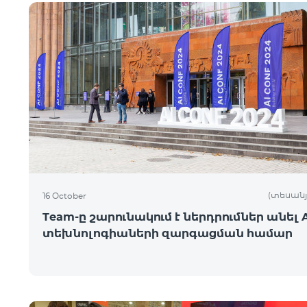
(տեսանյ
16 October
Team-ը շարունակում է ներդրումներ անել A
տեխնոլոգիաների զարգացման համար