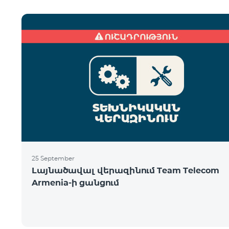
25 September
Լայնածավալ վերազինում Team Telecom
Armenia-ի ցանցում