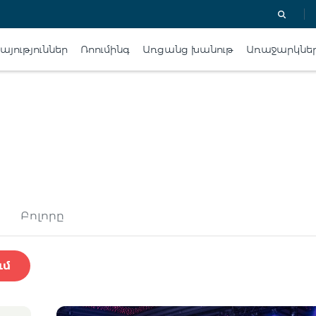
յություններ
Ռոումինգ
Առցանց խանութ
Առաջարկնե
Բոլորը
ւմ