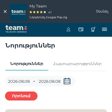
My Team
Տեսնել
4.1
Ներբեռնել Google Play-ից
Նորություններ
Նորություններ
Հայտարարություններ
Որոնում