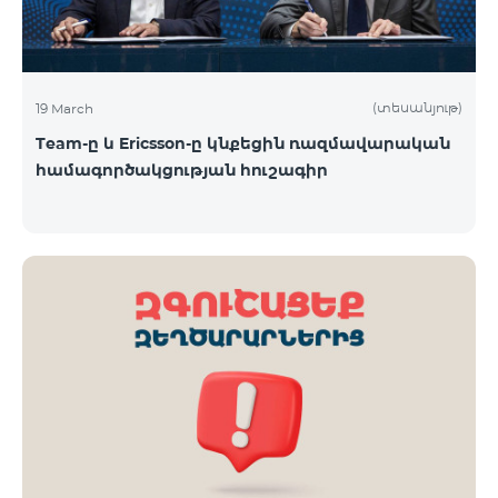
(տեսանյութ)
19 March
Team-ը և Ericsson-ը կնքեցին ռազմավարական
համագործակցության հուշագիր