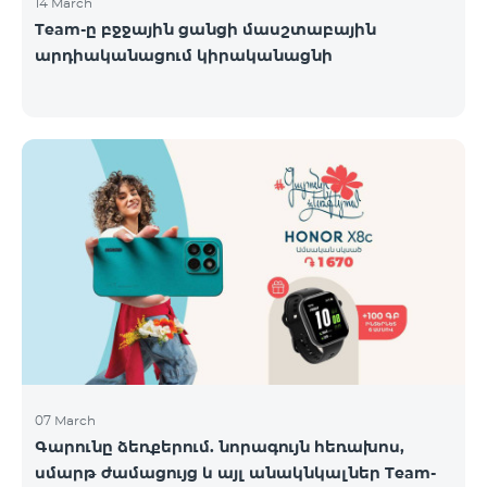
14 March
Team-ը բջջային ցանցի մասշտաբային
արդիականացում կիրականացնի
07 March
Գարունը ձեռքերում. նորագույն հեռախոս,
սմարթ ժամացույց և այլ անակնկալներ Team-