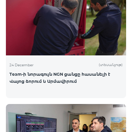
(տեսանյութ)
24 December
Team-ի նորագույն NGN ցանցը հասանելի է
Վայոց ձորում և Արմավիրում