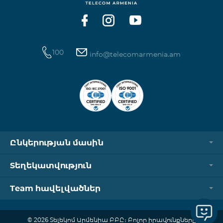
100
info@telecomarmenia.am
Ընկերության մասին
Տեղեկատվություն
Team հավելվածներ
© 2026 Տելեկոմ Արմենիա ԲԲԸ։ Բոլոր իրավունքները