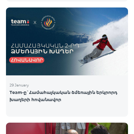
29 January
Team-ը`Համահայկական ձմեռային երկրորդ
խաղերի հովանավոր