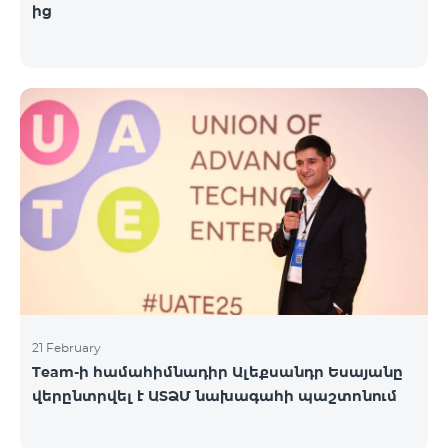
ից
21 February
Team-ի համահիմնադիր Ալեքսանդր Եսայանը
վերընտրվել է ԱՏՁՄ նախագահի պաշտոնում