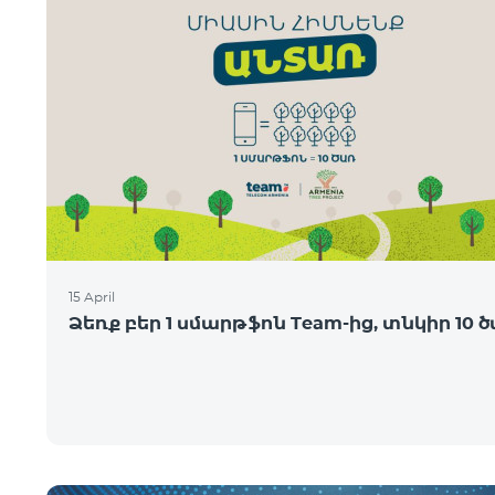
15 April
Ձեռք բեր 1 սմարթֆոն Team-ից, տնկիր 10 