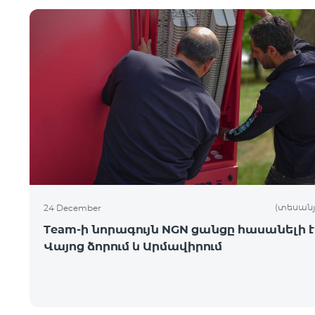
(տեսանյ
24 December
Team-ի նորագույն NGN ցանցը հասանելի է
Վայոց ձորում և Արմավիրում