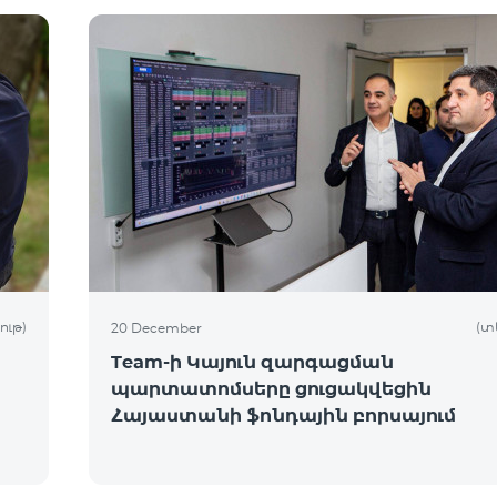
ութ)
(տ
20 December
Team-ի Կայուն զարգացման
պարտատոմսերը ցուցակվեցին
Հայաստանի ֆոնդային բորսայում