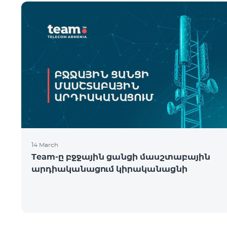
14 March
Team-ը բջջային ցանցի մասշտաբային
արդիականացում կիրականացնի