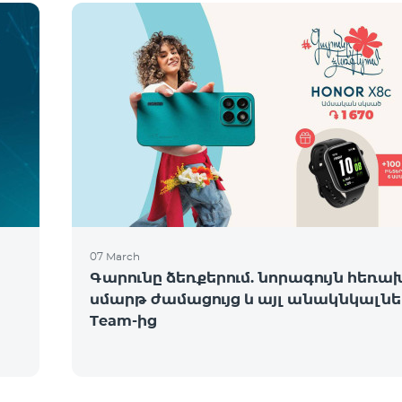
07 March
Գարունը ձեռքերում. նորագույն հեռա
սմարթ ժամացույց և այլ անակնկալնե
Team-ից