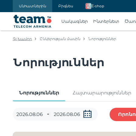
Անհատներին
Բիզնես
E-shop
Սակագներ
Ինտերնետ
Ծառա
Գլխավոր
Ընկերության մասին
Նորություններ
Նորություններ
Նորություններ
Հայտարարություններ
Որոնո