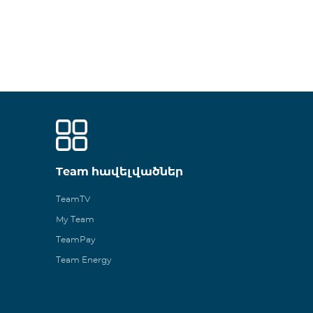
Team հավելվածներ
TeamTV
My Team
TeamPay
Team Energy