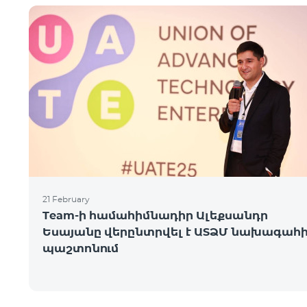
21 February
Team-ի համահիմնադիր Ալեքսանդր
Եսայանը վերընտրվել է ԱՏՁՄ նախագահ
պաշտոնում