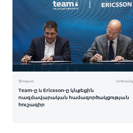
(տեսանյ
19 March
Team-ը և Ericsson-ը կնքեցին
ռազմավարական համագործակցության
հուշագիր