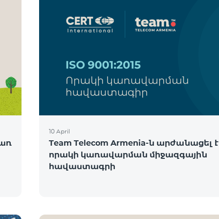
10 April
ծառ
Team Telecom Armenia-ն արժանացել է
որակի կառավարման միջազգային
հավաստագրի