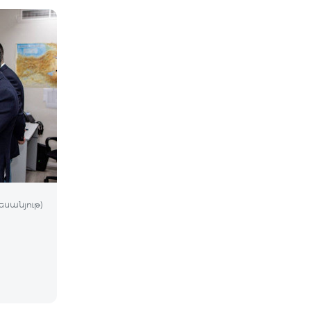
եսանյութ)