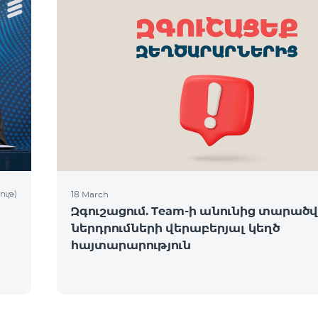
ութ)
18 March
Զգուշացում. Team-ի անունից տարածվո
ներդրումների վերաբերյալ կեղծ
հայտարարություն