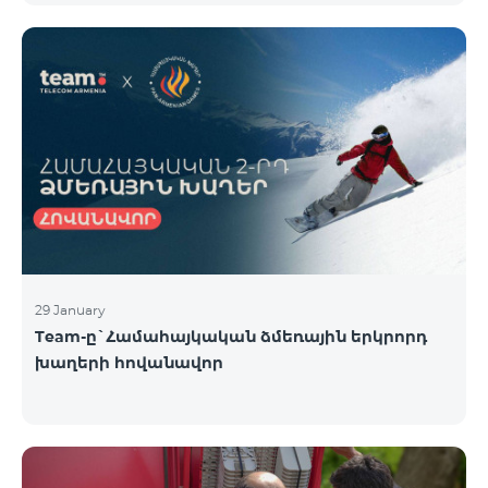
29 January
Team-ը`Համահայկական ձմեռային երկրորդ
խաղերի հովանավոր