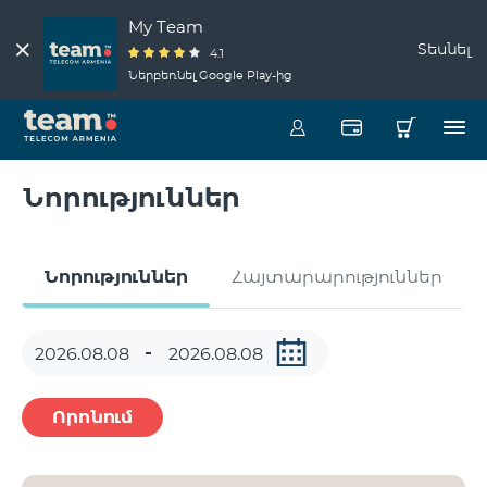
My Team
Տեսնել
4.1
Ներբեռնել Google Play-ից
Նորություններ
Նորություններ
Հայտարարություններ
Որոնում