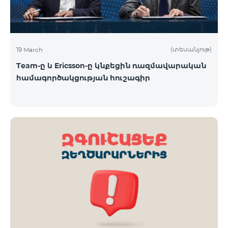
(տեսանյութ)
19 March
Team-ը և Ericsson-ը կնքեցին ռազմավարական
համագործակցության հուշագիր