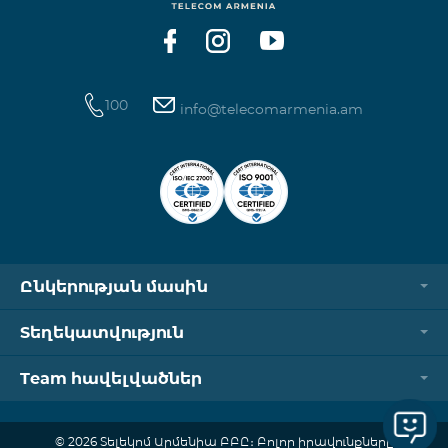
100
info@telecomarmenia.am
Ընկերության մասին
Տեղեկատվություն
Team հավելվածներ
© 2026 Տելեկոմ Արմենիա ԲԲԸ։ Բոլոր իրավունքները