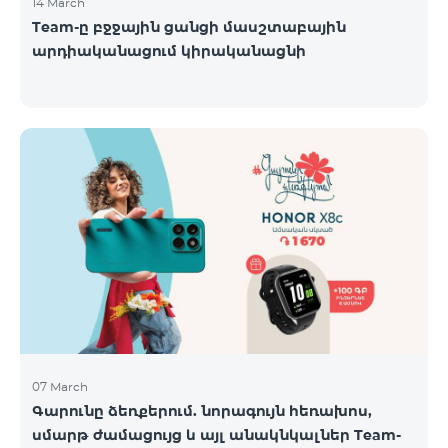
14 March
Team-ը բջջային ցանցի մասշտաբային
արդիականացում կիրականացնի
07 March
Գարունը ձեռքերում. նորագույն հեռախոս,
սմարթ ժամացույց և այլ անակնկալներ Team-