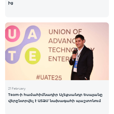
ից
21 February
Team-ի համահիմնադիր Ալեքսանդր Եսայանը
վերընտրվել է ԱՏՁՄ նախագահի պաշտոնում