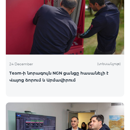
(տեսանյութ)
24 December
Team-ի նորագույն NGN ցանցը հասանելի է
Վայոց ձորում և Արմավիրում