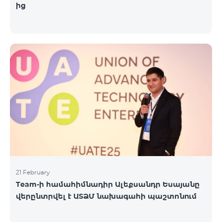
ից
21 February
Team-ի համահիմնադիր Ալեքսանդր Եսայանը
վերընտրվել է ԱՏՁՄ նախագահի պաշտոնում