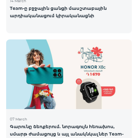
14 March
Team-ը բջջային ցանցի մասշտաբային
արդիականացում կիրականացնի
07 March
Գարունը ձեռքերում. նորագույն հեռախոս,
սմարթ ժամացույց և այլ անակնկալներ Team-