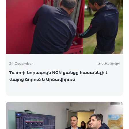
(տեսանյութ)
24 December
Team-ի նորագույն NGN ցանցը հասանելի է
Վայոց ձորում և Արմավիրում