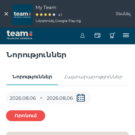
My Team
Տեսնել
4.1
Ներբեռնել Google Play-ից
Նորություններ
Նորություններ
Հայտարարություններ
Որոնում