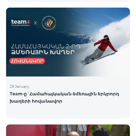
29 January
Team-ը`Համահայկական ձմեռային երկրորդ
խաղերի հովանավոր