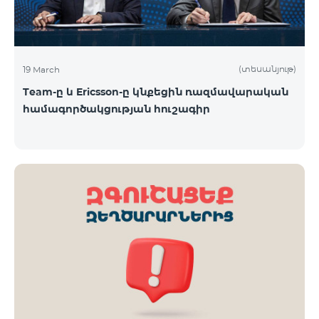
(տեսանյութ)
19 March
Team-ը և Ericsson-ը կնքեցին ռազմավարական
համագործակցության հուշագիր