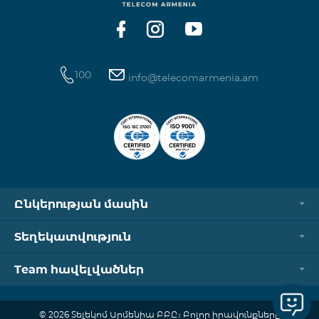
100
info@telecomarmenia.am
Ընկերության մասին
Տեղեկատվություն
Team հավելվածներ
© 2026 Տելեկոմ Արմենիա ԲԲԸ։ Բոլոր իրավունքները