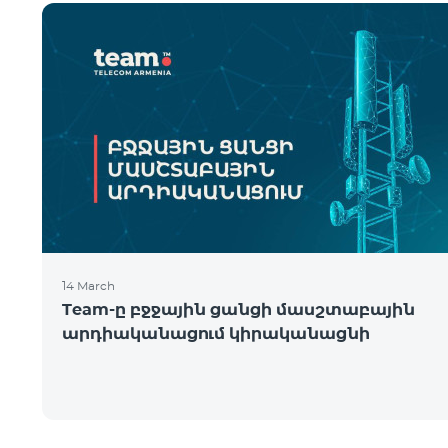
14 March
Team-ը բջջային ցանցի մասշտաբային
արդիականացում կիրականացնի