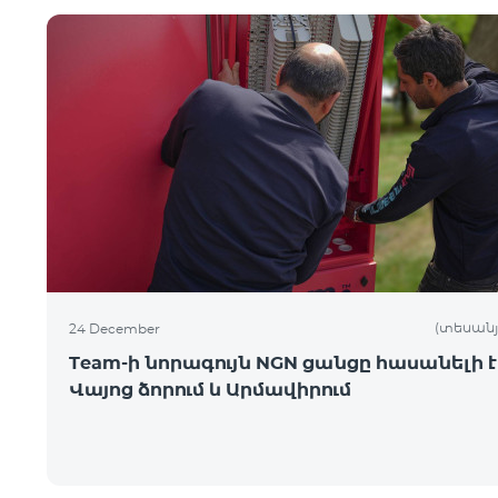
(տեսանյ
24 December
Team-ի նորագույն NGN ցանցը հասանելի է
Վայոց ձորում և Արմավիրում