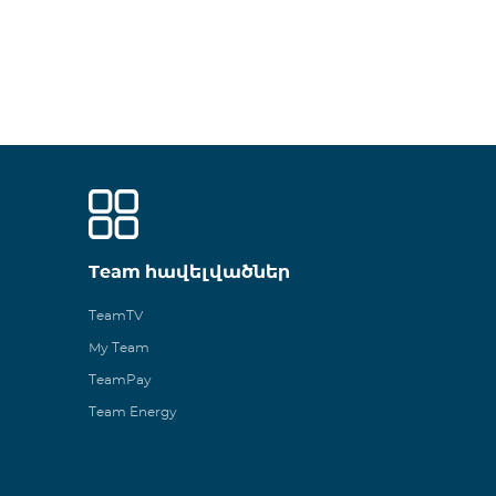
Team հավելվածներ
TeamTV
My Team
TeamPay
Team Energy