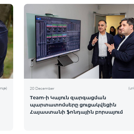
ութ)
(տ
20 December
Team-ի Կայուն զարգացման
պարտատոմսերը ցուցակվեցին
Հայաստանի ֆոնդային բորսայում