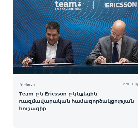
(տեսանյ
19 March
Team-ը և Ericsson-ը կնքեցին
ռազմավարական համագործակցության
հուշագիր