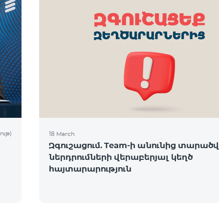
ութ)
18 March
Զգուշացում. Team-ի անունից տարածվո
ներդրումների վերաբերյալ կեղծ
հայտարարություն