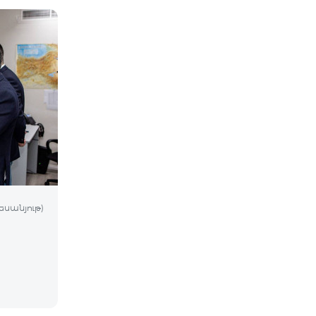
եսանյութ)