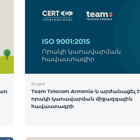
10 April
ծառ
Team Telecom Armenia-ն արժանացել է
որակի կառավարման միջազգային
հավաստագրի