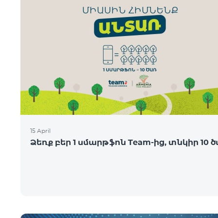
15 April
Ձեռք բեր 1 սմարթֆոն Team-ից, տնկիր 10 