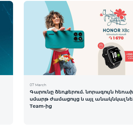
07 March
Գարունը ձեռքերում. նորագույն հեռա
սմարթ ժամացույց և այլ անակնկալնե
Team-ից