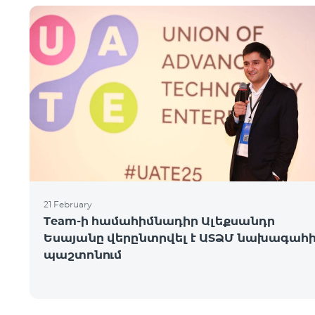
21 February
Team-ի համահիմնադիր Ալեքսանդր
Եսայանը վերընտրվել է ԱՏՁՄ նախագահ
պաշտոնում