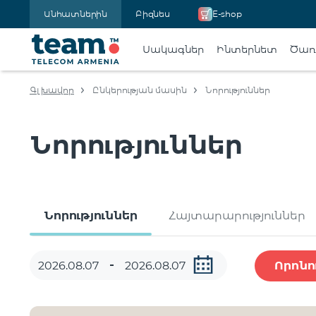
Անհատներին
Բիզնես
E-shop
Սակագներ
Ինտերնետ
Ծառա
Գլխավոր
Ընկերության մասին
Նորություններ
Նորություններ
Նորություններ
Հայտարարություններ
Որոնո