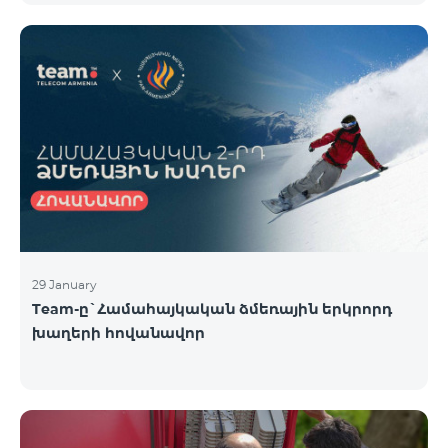
29 January
Team-ը`Համահայկական ձմեռային երկրորդ
խաղերի հովանավոր