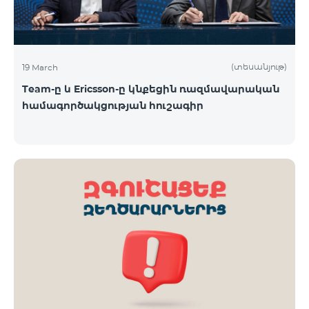
(տեսանյութ)
19 March
Team-ը և Ericsson-ը կնքեցին ռազմավարական
համագործակցության հուշագիր