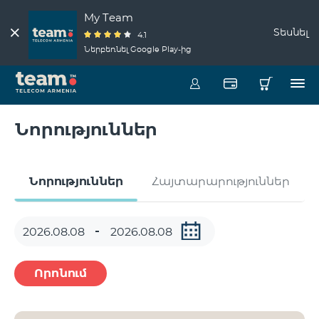
My Team
Տեսնել
4.1
Ներբեռնել Google Play-ից
Նորություններ
Նորություններ
Հայտարարություններ
Որոնում