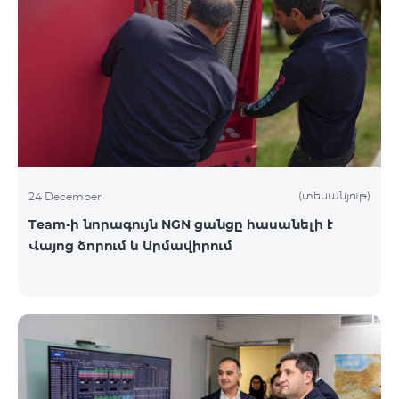
(տեսանյութ)
24 December
Team-ի նորագույն NGN ցանցը հասանելի է
Վայոց ձորում և Արմավիրում