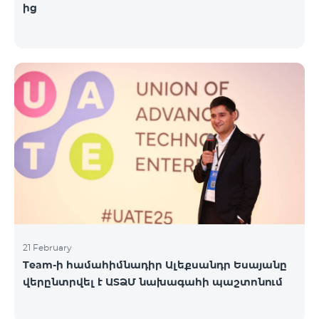
ից
21 February
Team-ի համահիմնադիր Ալեքսանդր Եսայանը
վերընտրվել է ԱՏՁՄ նախագահի պաշտոնում