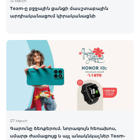
14 March
Team-ը բջջային ցանցի մասշտաբային
արդիականացում կիրականացնի
07 March
Գարունը ձեռքերում. նորագույն հեռախոս,
սմարթ ժամացույց և այլ անակնկալներ Team-