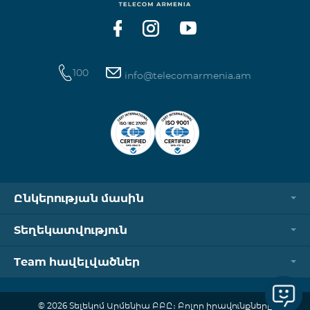
100
info@telecomarmenia.am
Ընկերության մասին
Տեղեկատվություն
Team հավելվածներ
© 2026 Տելեկոմ Արմենիա ԲԲԸ։ Բոլոր իրավունքները