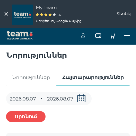
My Team
Տեսնել
4.1
Ներբեռնել Google Play-ից
Նորություններ
Նորություններ
Հայտարարություններ
Որոնում