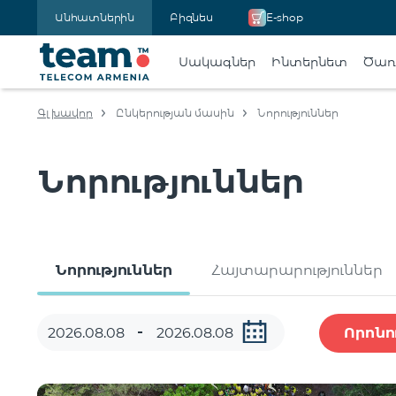
Անհատներին
Բիզնես
E-shop
Սակագներ
Ինտերնետ
Ծառա
Գլխավոր
Ընկերության մասին
Նորություններ
Նորություններ
Նորություններ
Հայտարարություններ
Որոնո