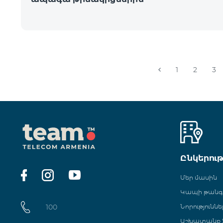
1
2
3
Ընկերու
Մեր մասին
Կապի թան
100
Նորություննե
Աշխատանք Տ