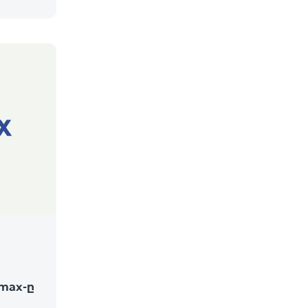
max-ը