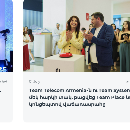
ութ)
(տ
01 July
.
Team Telecom Armenia-ն ու Team System
մեկ հարկի տակ. բացվեց Team Place ն
կոնցեպտով վաճառասրահը