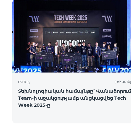
(տեսանյ
09 July
Տեխնոլոգիական համայնքը՝ Վանաձորում
Team-ի աջակցությամբ անցկացվեց Tech
Week 2025-ը