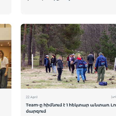
(տ
22 April
Team-ը հիմնում է 1 հեկտար անտառ Լո
մարզում