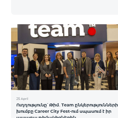
25 April
Ուղղությունը՝ Թիմ․ Team ընկերությունների
խումբը Career City Fest-ում սպասում է իր
ապագա թիմակիցներին