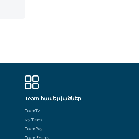
Team հավելվածներ
TeamTV
My Team
TeamPay
Team Energy