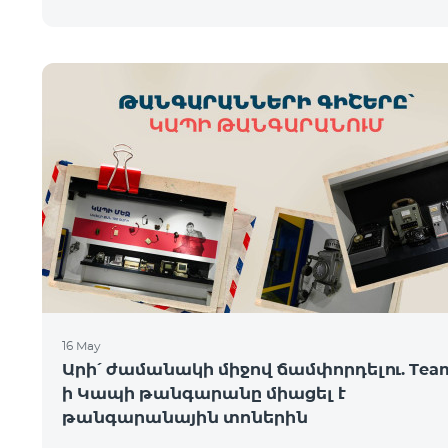
16 May
Արի՛ ժամանակի միջով ճամփորդելու. Tea
ի Կապի թանգարանը միացել է
թանգարանային տոներին