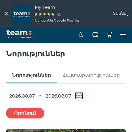
My Team
Տեսնել
4.1
Ներբեռնել Google Play-ից
Նորություններ
Նորություններ
Հայտարարություններ
Որոնում