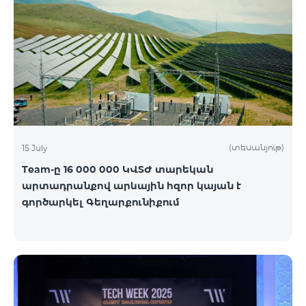
(տեսանյութ)
15 July
Team-ը 16 000 000 ԿՎՏԺ տարեկան
արտադրանքով արևային հզոր կայան է
գործարկել Գեղարքունիքում