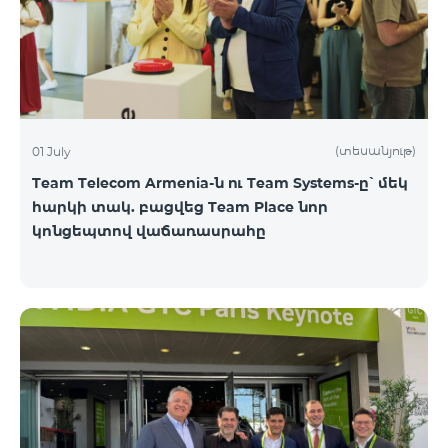
(տեսանյութ)
01 July
Team Telecom Armenia-ն ու Team Systems-ը՝ մեկ
հարկի տակ. բացվեց Team Place նոր
կոնցեպտով վաճառասրահը