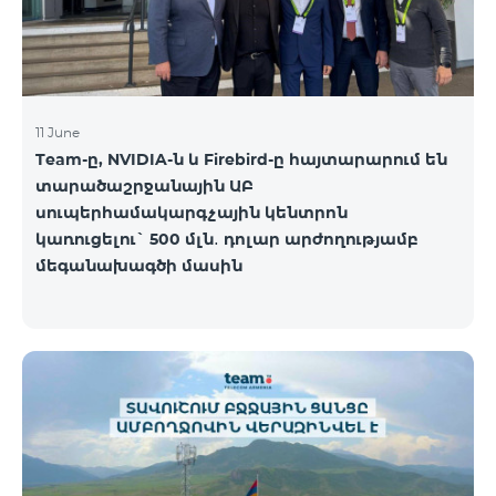
11 June
Team-ը, NVIDIA-ն և Firebird-ը հայտարարում են
տարածաշրջանային ԱԲ
սուպերհամակարգչային կենտրոն
կառուցելու` 500 մլն․ դոլար արժողությամբ
մեգանախագծի մասին