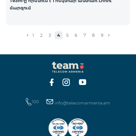
Team-ը հիմնում է 1 հեկտար անտառ Լոռու
մարզում
1
2
3
4
5
6
7
8
9
100
info@telecomarmenia.am