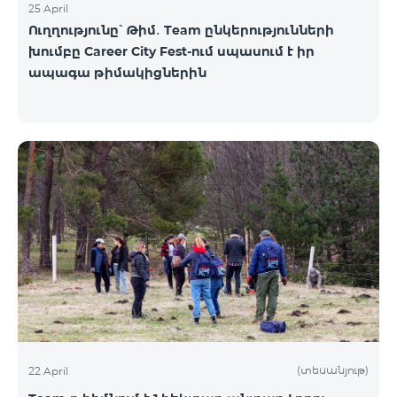
25 April
Ուղղությունը՝ Թիմ․ Team ընկերությունների
խումբը Career City Fest-ում սպասում է իր
ապագա թիմակիցներին
(տեսանյութ)
22 April