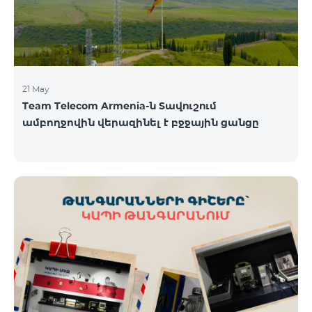
21 May
Team Telecom Armenia-ն Տավուշում
ամբողջովին վերազինել է բջջային ցանցը