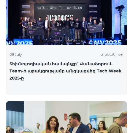
(տեսանյութ)
09 July
Տեխնոլոգիական համայնքը՝ Վանաձորում.
Team-ի աջակցությամբ անցկացվեց Tech Week
2025-ը