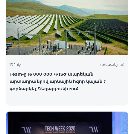
(տեսանյութ)
15 July
Team-ը 16 000 000 ԿՎՏԺ տարեկան
արտադրանքով արևային հզոր կայան է
գործարկել Գեղարքունիքում