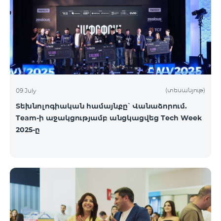
(տեսանյութ)
09 July
Տեխնոլոգիական համայնքը՝ Վանաձորում.
Team-ի աջակցությամբ անցկացվեց Tech Week
2025-ը