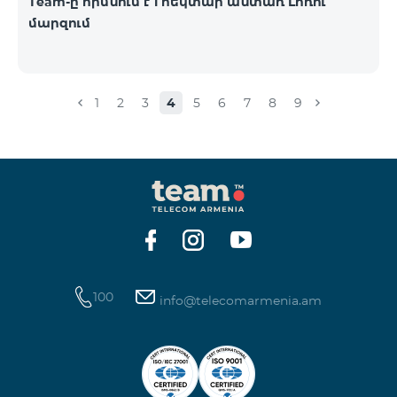
Team-ը հիմնում է 1 հեկտար անտառ Լոռու
մարզում
1
2
3
4
5
6
7
8
9
100
info@telecomarmenia.am