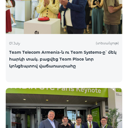
(տեսանյութ)
01 July
Team Telecom Armenia-ն ու Team Systems-ը՝ մեկ
հարկի տակ. բացվեց Team Place նոր
կոնցեպտով վաճառասրահը