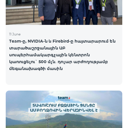
11 June
Team-ը, NVIDIA-ն և Firebird-ը հայտարարում են
տարածաշրջանային ԱԲ
սուպերհամակարգչային կենտրոն
կառուցելու` 500 մլն․ դոլար արժողությամբ
մեգանախագծի մասին