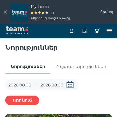
My Team
Տեսնել
4.1
Ներբեռնել Google Play-ից
Նորություններ
Նորություններ
Հայտարարություններ
Որոնում