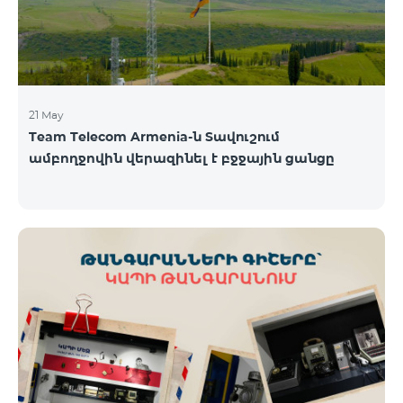
21 May
Team Telecom Armenia-ն Տավուշում
ամբողջովին վերազինել է բջջային ցանցը