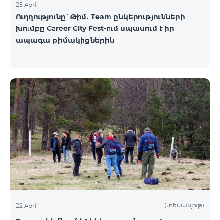
25 April
Ուղղությունը՝ Թիմ․ Team ընկերությունների
խումբը Career City Fest-ում սպասում է իր
ապագա թիմակիցներին
(տեսանյութ)
22 April