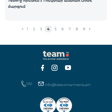
Team-ը հիմնում է 1 հեկտար անտառ Լոռու
մարզում
1
2
3
4
5
6
7
8
9
100
info@telecomarmenia.am