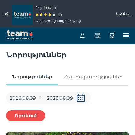
My Team
Տեսնել
4.1
Ներբեռնել Google Play-ից
Նորություններ
Նորություններ
Հայտարարություններ
Որոնում