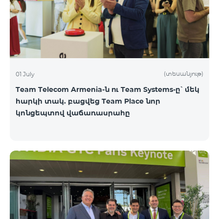
(տեսանյութ)
01 July
Team Telecom Armenia-ն ու Team Systems-ը՝ մեկ
հարկի տակ. բացվեց Team Place նոր
կոնցեպտով վաճառասրահը