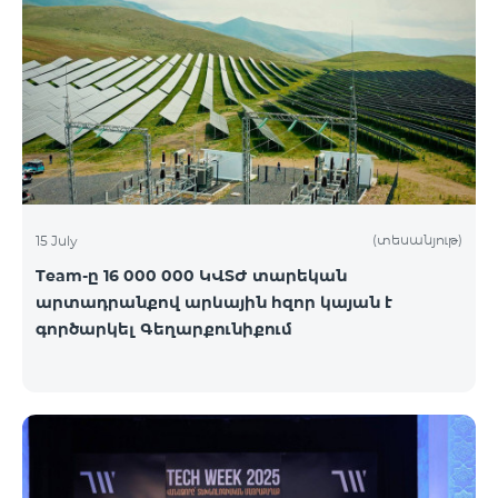
(տեսանյութ)
15 July
Team-ը 16 000 000 ԿՎՏԺ տարեկան
արտադրանքով արևային հզոր կայան է
գործարկել Գեղարքունիքում