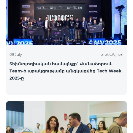
(տեսանյութ)
09 July
Տեխնոլոգիական համայնքը՝ Վանաձորում.
Team-ի աջակցությամբ անցկացվեց Tech Week
2025-ը