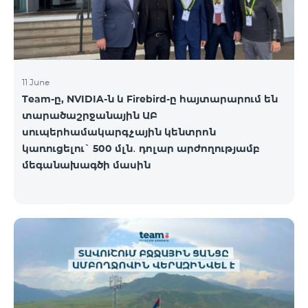
11 June
Team-ը, NVIDIA-ն և Firebird-ը հայտարարում են
տարածաշրջանային ԱԲ
սուպերհամակարգչային կենտրոն
կառուցելու` 500 մլն․ դոլար արժողությամբ
մեգանախագծի մասին