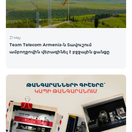
21 May
Team Telecom Armenia-ն Տավուշում
ամբողջովին վերազինել է բջջային ցանցը