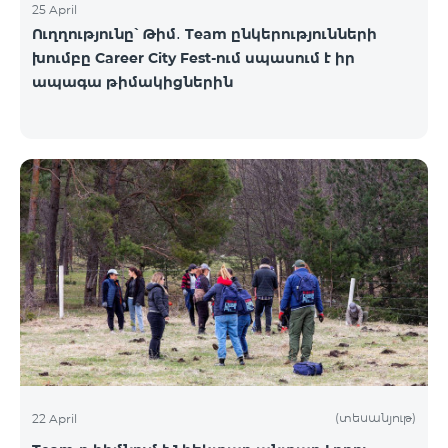
25 April
Ուղղությունը՝ Թիմ․ Team ընկերությունների
խումբը Career City Fest-ում սպասում է իր
ապագա թիմակիցներին
(տեսանյութ)
22 April