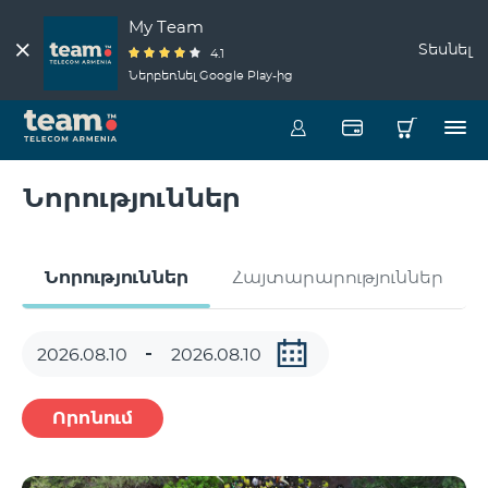
My Team
Տեսնել
4.1
Ներբեռնել Google Play-ից
Նորություններ
Նորություններ
Հայտարարություններ
Որոնում