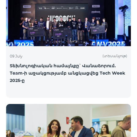
(տեսանյութ)
09 July
Տեխնոլոգիական համայնքը՝ Վանաձորում.
Team-ի աջակցությամբ անցկացվեց Tech Week
2025-ը