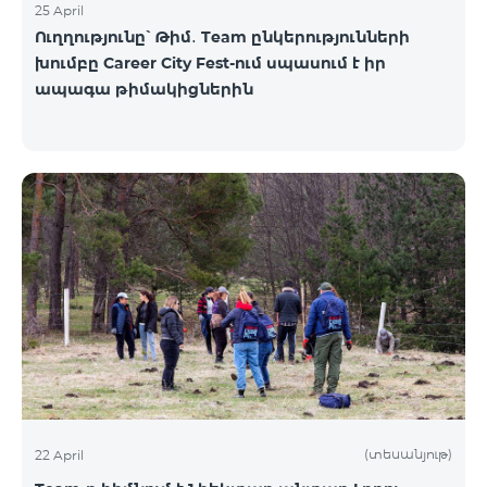
25 April
Ուղղությունը՝ Թիմ․ Team ընկերությունների
խումբը Career City Fest-ում սպասում է իր
ապագա թիմակիցներին
(տեսանյութ)
22 April