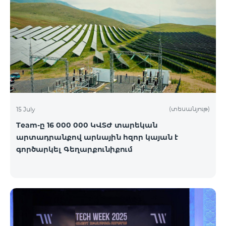
(տեսանյութ)
15 July
Team-ը 16 000 000 ԿՎՏԺ տարեկան
արտադրանքով արևային հզոր կայան է
գործարկել Գեղարքունիքում