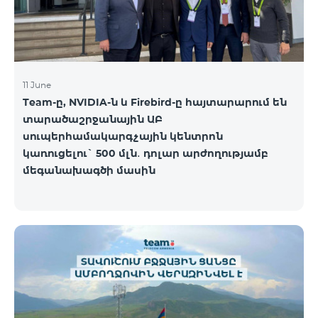
11 June
Team-ը, NVIDIA-ն և Firebird-ը հայտարարում են
տարածաշրջանային ԱԲ
սուպերհամակարգչային կենտրոն
կառուցելու` 500 մլն․ դոլար արժողությամբ
մեգանախագծի մասին