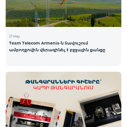
21 May
Team Telecom Armenia-ն Տավուշում
ամբողջովին վերազինել է բջջային ցանցը