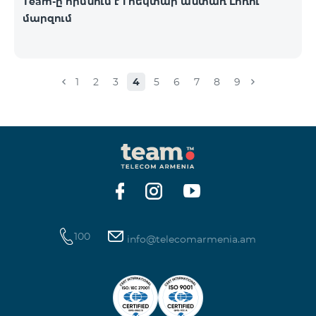
Team-ը հիմնում է 1 հեկտար անտառ Լոռու
մարզում
1
2
3
4
5
6
7
8
9
100
info@telecomarmenia.am