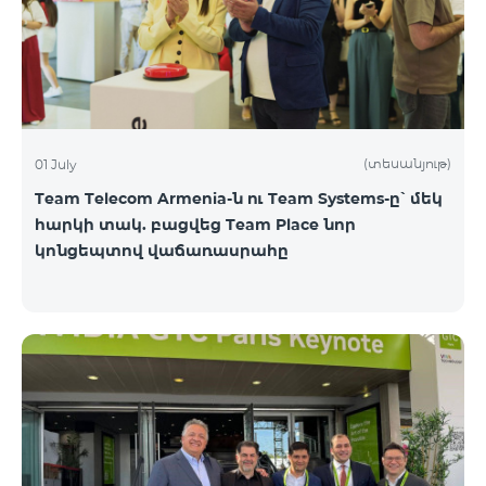
(տեսանյութ)
01 July
Team Telecom Armenia-ն ու Team Systems-ը՝ մեկ
հարկի տակ. բացվեց Team Place նոր
կոնցեպտով վաճառասրահը