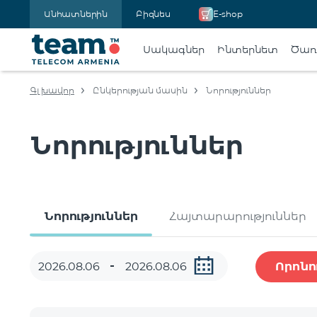
Անհատներին
Բիզնես
E-shop
Սակագներ
Ինտերնետ
Ծառա
Գլխավոր
Ընկերության մասին
Նորություններ
Նորություններ
Նորություններ
Հայտարարություններ
Որոնո