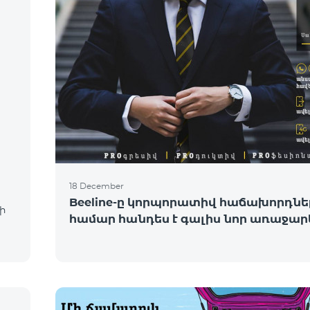
18 December
Beeline-ը կորպորատիվ հաճախորդնե
ի
համար հանդես է գալիս նոր առաջար
ւ