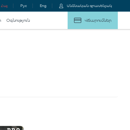
Հայ
Рус
Eng
Անձնական գրասենյակ
ր
Օգնություն
Վճարումներ