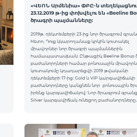
«ՎԵՈՆ Արմենիա» ՓԲԸ-ն տեղեկացնում 
23.12.2019 թ-ից փոխվելու են «Beeline B
ծրագրի պայմանները:
2019թ. դեկտեմբերի 23-ից նոր ծրագրում գրան
հետո, Դուք կկարողանաք կրկին կուտակել
միավորներ նոր ծրագրի պայմաններին
համապատասխան: Ընթացիկ Beeline Bonus 
բաժանորդների համար բոնուսային միավորն
կուտակումը կդադարեցվի 2019 թվականի
դեկտեմբերի 17-ից: Gold և VIP կարգավիճակի
բաժանորդները կանցնեն նոր բոնուսային ծ
իրենց կարգավիճակով: Նոր ծրագրում գրանց
Silver կարգավիճակ ունեցող բաժանորդները
կստանան կարգավիճակ` համաձայն նոր
բոնուսային ծրագրի կանոնների: