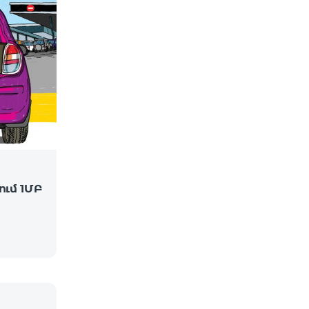
ւմ 1ՄԲ