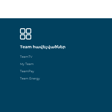
Team հավելվածներ
TeamTV
My Team
TeamPay
Team Energy