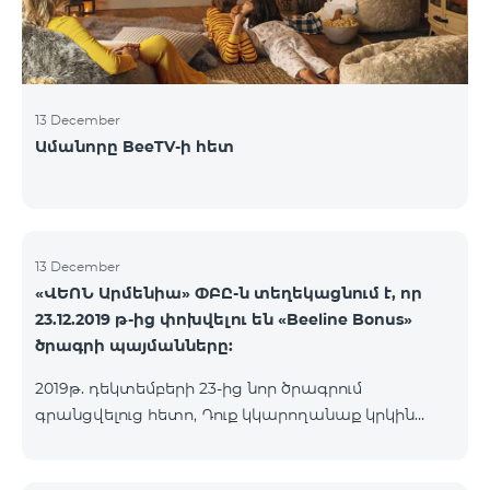
13 December
Ամանորը BeeTV-ի հետ
13 December
«ՎԵՈՆ Արմենիա» ՓԲԸ-ն տեղեկացնում է, որ
23.12.2019 թ-ից փոխվելու են «Beeline Bonus»
ծրագրի պայմանները:
2019թ. դեկտեմբերի 23-ից նոր ծրագրում
գրանցվելուց հետո, Դուք կկարողանաք կրկին
կուտակել միավորներ նոր ծրագրի պայմաններին
համապատասխան: Ընթացիկ Beeline Bonus