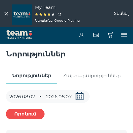
My Team
Տեսնել
4.1
Ներբեռնել Google Play-ից
Նորություններ
Նորություններ
Հայտարարություններ
Որոնում