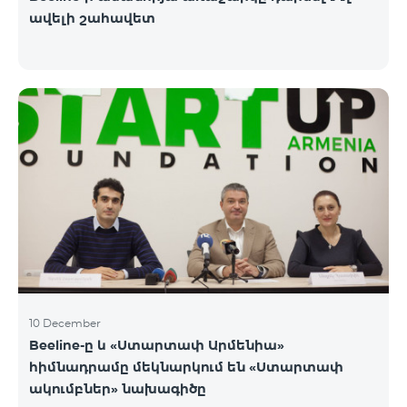
ավելի շահավետ
10 December
Beeline-ը և «Ստարտափ Արմենիա»
հիմնադրամը մեկնարկում են «Ստարտափ
ակումբներ» նախագիծը