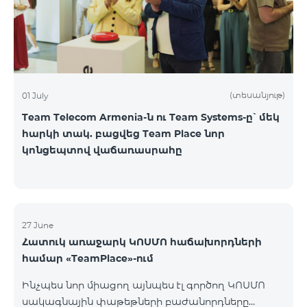
(տեսանյութ)
01 July
Team Telecom Armenia-ն ու Team Systems-ը՝ մեկ
հարկի տակ. բացվեց Team Place նոր
կոնցեպտով վաճառասրահը
27 June
Հատուկ առաջարկ ԿՈՍՄՈ հաճախորդների
համար «TeamPlace»-ում
Ինչպես նոր միացող այնպես էլ գործող ԿՈՍՄՈ
սակագնային փաթեթների բաժանորդները