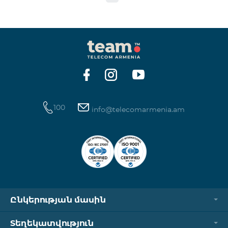
100
info@telecomarmenia.am
Ընկերության մասին
Տեղեկատվություն