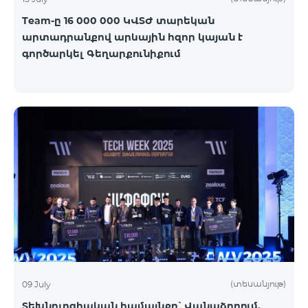
Team-ը 16 000 000 ԿՎՏԺ տարեկան
արտադրանքով արևային հզոր կայան է
գործարկել Գեղարքունիքում
(տեսանյութ)
09 July
Տեխնոլոգիական համայնքը՝ Վանաձորում.