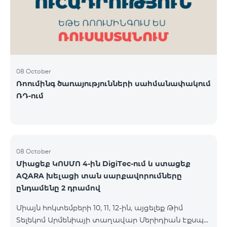
08 October
Ռոումինգ ծառայությունների սահմանափակում
ՌԴ-ում
08 October
Միացեք ԿՈՍՄՈ 4-ին DigiTec-ում և ստացեք
AQARA խելացի տան սարքավորումները
ընդամենը 2 դրամով
Միայն հոկտեմբերի 10, 11, 12-ին, այցելեք Թիմ
Տելեկոմ Արմենիայի տաղավար Մերիդիան Էքսպո