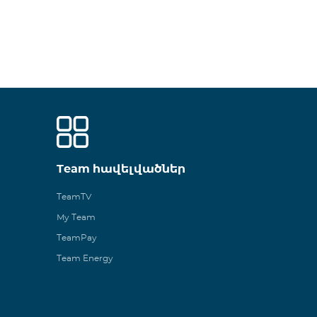
Team հավելվածներ
TeamTV
My Team
TeamPay
Team Energy