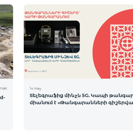
ութ)
14 May
Տելեգրաֆից մինչև 5G. Կապի թանգա
d-
միանում է «Թանգարանների գիշերվա