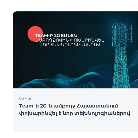
09 April
Team-ի 2G-ն ամբողջ Հայաստանում
փոխարինվել է նոր տեխնոլոգիաներով