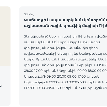
08 May
Վաճառքի և սպասարկման կենտրոնն
աշխատանքային գրաֆիկ մայիսի 11-ի
Տեղեկացնում ենք , որ մայիսի 11-ին Team վաճ
սպասարկման կենտրոնները կաշխատեն
փոփոխված գրաֆիկով։ Մասնաճյուղերի
աշխատաժամերին կարող եք ծանոթանալ ստ
Մարզ Գրասենյակ Բնականուն գրաֆիկը Մայիս
փոփոխված գրաֆիկը Երևան Կիլիկիա 09:00-18:00
09:00-17:00 Երևան Անդրանիկ 09:00-18:00 09:00-17:00
Երևան ՀԱԹ 09:00-20:00 09:00-17:00 Երևան
Ազատություն 09:00-19:00 09:00-17:00 Երևան Կոմիտաս
ն
1 09:00-19:00 09:00-17:00 Երևան Դավիթաշեն 09:00-
20:00 09:00