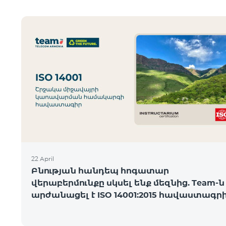
22 April
Բնության հանդեպ հոգատար
վերաբերմունքը սկսել ենք մեզնից. Team-ն
արժանացել է ISO 14001:2015 հավաստագր