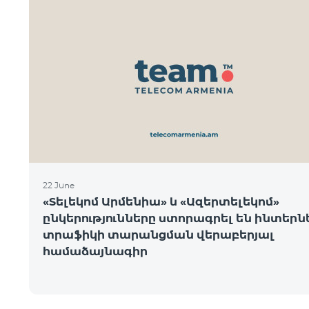
22 June
«Տելեկոմ Արմենիա» և «Ազերտելեկոմ»
ընկերությունները ստորագրել են ինտեր
տրաֆիկի տարանցման վերաբերյալ
համաձայնագիր