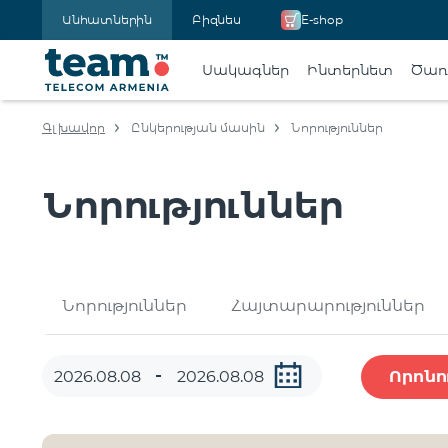
Անհատներին
Բիզնես
E-shop
Սակագներ
Ինտերնետ
Ծառա
Գլխավոր
Ընկերության մասին
Նորություններ
Նորություններ
Նորություններ
Հայտարարություններ
Որոնո