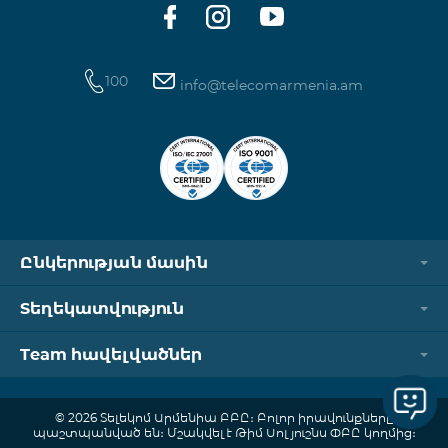
100
info@telecomarmenia.am
Ընկերության մասին
Տեղեկատվություն
Team հավելվածներ
© 2026 Տելեկոմ Արմենիա ԲԲԸ։ Բոլոր իրավունքները
պաշտպանված են։ Մշակվել է Թիմ Սոլյուշնս ՓԲԸ կողմից։