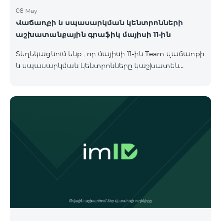
08 May
Վաճառքի և սպասարկման կենտրոնների
աշխատանքային գրաֆիկ մայիսի 11-ին
Տեղեկացնում ենք , որ մայիսի 11-ին Team վաճառքի
և սպասարկման կենտրոնները կաշխատեն
փոփոխված գրաֆիկով։ Մասնաճյուղերի
աշխատաժամերին կարող եք
ծանոթանալ ստորև։ Մարզ Գրասենյակ
Բնականուն գրաֆիկը Մայիսի 11-ի փոփոխված
գրաֆիկը Երևան Կիլիկիա 09:00-18:00 09:00-17:00
Երևան Անդրանիկ 09:00-18:00 09:00-17:00 Երևան
ՀԱԹ 09:00-20:00 09:00-17:00 Երևան Ազատություն
09:00-19:00 09:00-17:00 Երևան Կոմիտաս 1 09:00-
19:00 09:00-17:00 Երևան Դավիթաշեն 09:00-20:00
09:00