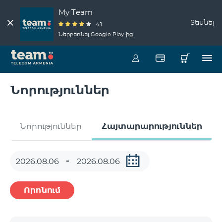
My Team
Տեսնել
4.1
Ներբեռնել Google Play-ից
Նորություններ
Նորություններ
Հայտարարություններ
Որոնում