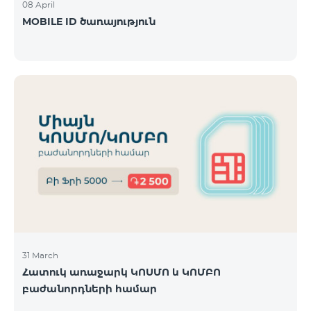
08 April
MOBILE ID ծառայություն
31 March
Հատուկ առաջարկ ԿՈՍՄՈ և ԿՈՄԲՈ
բաժանորդների համար