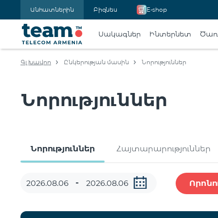
Անհատներին
Բիզնես
E-shop
Սակագներ
Ինտերնետ
Ծառա
Գլխավոր
Ընկերության մասին
Նորություններ
Նորություններ
Նորություններ
Հայտարարություններ
Որոնո