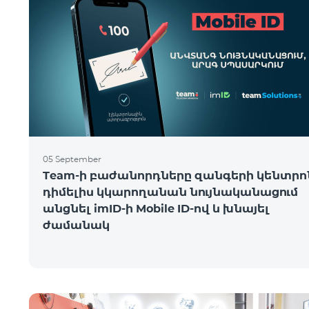
05 September
Team-ի բաժանորդները զանգերի կենտրո
դիմելիս կկարողանան նույնականացում
անցնել imID-ի Mobile ID-ով և խնայել
ժամանակ