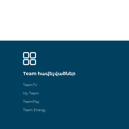
Team հավելվածներ
TeamTV
My Team
TeamPay
Team Energy