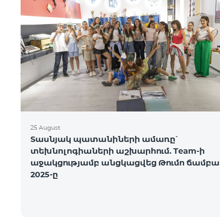
25 August
Տասնյակ պատանիների ամառը՝
տեխնոլոգիաների աշխարհում. Team-ի
աջակցությամբ անցկացվեց Թումո ճամբա
2025-ը