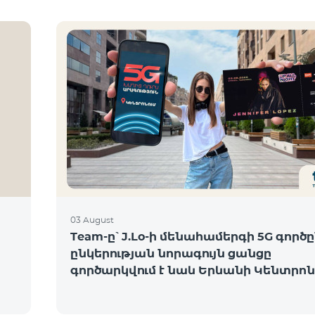
03 August
Team-ը՝ J.Lo-ի մենահամերգի 5G գործը
ընկերության նորագույն ցանցը
գործարկվում է նաև Երևանի Կենտրոն