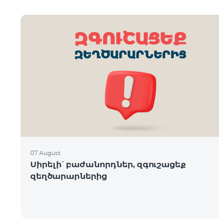
07 August
Սիրելի՛ բաժանորդներ, զգուշացեք
զեղծարարներից