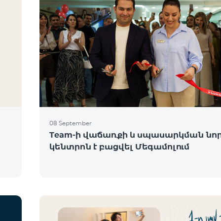
08 September
Team-ի վաճառքի և սպասարկման նո
կենտրոն է բացվել Մեգամոլում