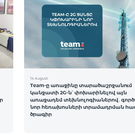
14 August
Team-ը առաջինը տարածաշրջանում
կանջատի 2G-ն՝ փոխարինելով այն
ր
առաջադեմ տեխնոլոգիաներով․ գործո
նոր հեռախոսների տրամադրման հա
ծրագիր