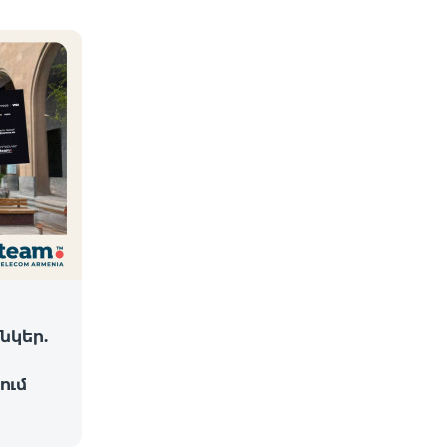
նկեր.
ում