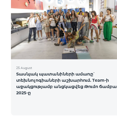
25 August
Տասնյակ պատանիների ամառը՝
տեխնոլոգիաների աշխարհում. Team-ի
աջակցությամբ անցկացվեց Թումո ճամբա
2025-ը