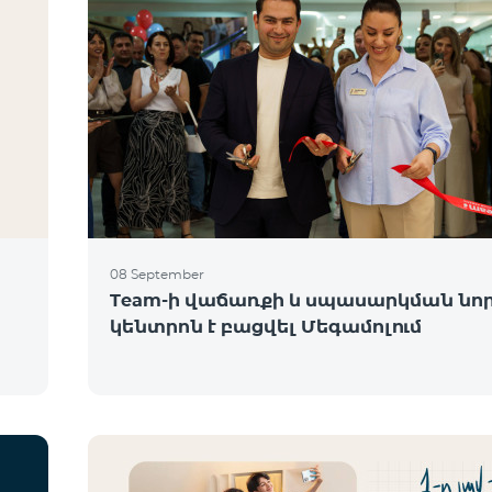
08 September
Team-ի վաճառքի և սպասարկման նո
կենտրոն է բացվել Մեգամոլում