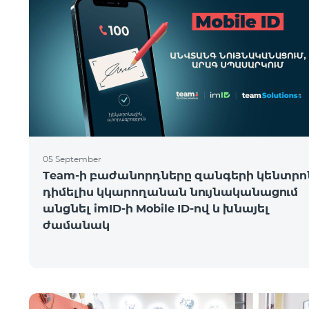
05 September
Team-ի բաժանորդները զանգերի կենտրո
դիմելիս կկարողանան նույնականացում
անցնել imID-ի Mobile ID-ով և խնայել
ժամանակ