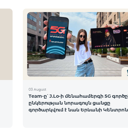
03 August
Team-ը՝ J.Lo-ի մենահամերգի 5G գործը
ընկերության նորագույն ցանցը
գործարկվում է նաև Երևանի Կենտրոն