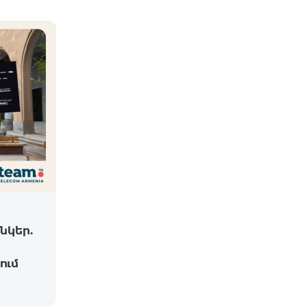
նկեր.
ում