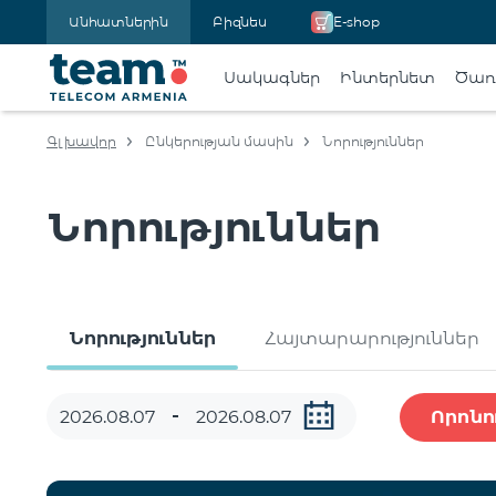
Անհատներին
Բիզնես
E-shop
Սակագներ
Ինտերնետ
Ծառա
Գլխավոր
Ընկերության մասին
Նորություններ
Նորություններ
Նորություններ
Հայտարարություններ
Որոնո