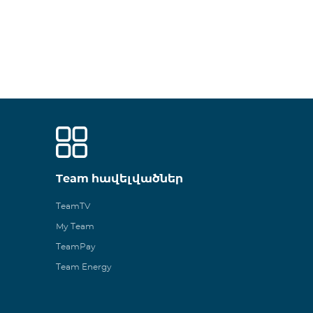
Team հավելվածներ
TeamTV
My Team
TeamPay
Team Energy