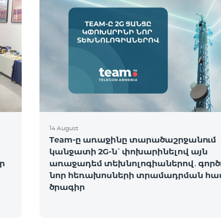
14 August
Team-ը առաջինը տարածաշրջանում
կանջատի 2G-ն՝ փոխարինելով այն
ր
առաջադեմ տեխնոլոգիաներով․ գործո
նոր հեռախոսների տրամադրման հա
ծրագիր