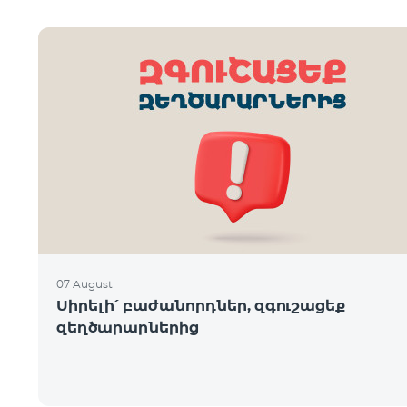
07 August
Սիրելի՛ բաժանորդներ, զգուշացեք
զեղծարարներից