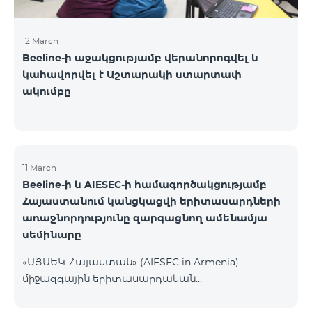
12 March
Beeline-ի աջակցությամբ վերանորոգվել և
կահավորվել է Աշտարակի ստարտափ
ակումբը
11 March
Beeline-ի և AIESEC-ի համագործակցությամբ
Հայաստանում կանցկացվի երիտասարդների
առաջնորդությունը զարգացնող ամենամյա
սեմինարը
«ԱՅՍԵԿ-Հայաստան» (AIESEC in Armenia)
միջազգային երիտասարդական
կազմակերպությունը, այս տարի
համագործակցելով Beeline-ի հետ, մարտի 13-ին