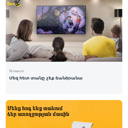
16 March
Մեզ հետ տանը չեք ձանձրանա