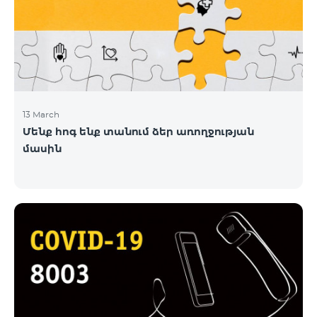
13 March
Մենք հոգ ենք տանում ձեր առողջության
մասին