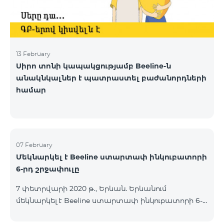
13 February
Սիրո տոնի կապակցությամբ Beeline-ն
անակնկալներ է պատրաստել բաժանորդների
համար
07 February
Մեկնարկել է Beeline ստարտափ ինկուբատորի
6-րդ շրջափուլը
7 փետրվարի 2020 թ., Երևան. Երևանում
մեկնարկել է Beeline ստարտափ ինկուբատորի 6-
րդ շրջափուլը։ Այս ինկուբացիոն ցիկլի 4