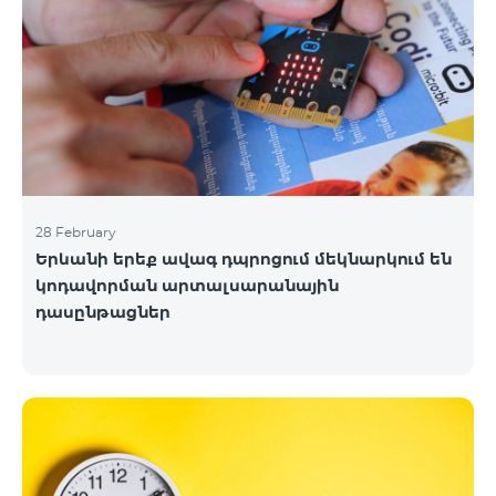
28 February
Երևանի երեք ավագ դպրոցում մեկնարկում են
կոդավորման արտալսարանային
դասընթացներ