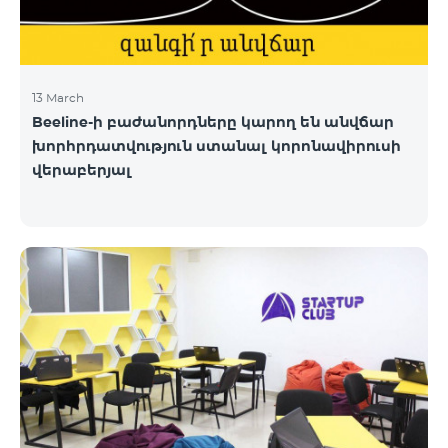
13 March
Beeline-ի բաժանորդները կարող են անվճար
խորհրդատվություն ստանալ կորոնավիրուսի
վերաբերյալ