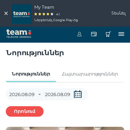
My Team
Տեսնել
4.1
Ներբեռնել Google Play-ից
Նորություններ
Նորություններ
Հայտարարություններ
Որոնում