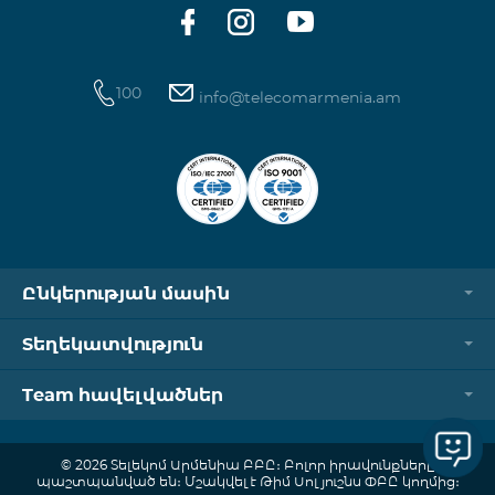
100
info@telecomarmenia.am
Ընկերության մասին
Տեղեկատվություն
Team հավելվածներ
© 2026 Տելեկոմ Արմենիա ԲԲԸ։ Բոլոր իրավունքները
պաշտպանված են։ Մշակվել է Թիմ Սոլյուշնս ՓԲԸ կողմից։