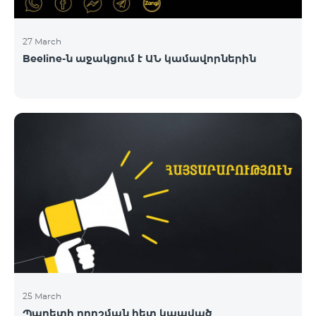
27 March
Beeline-ն աջակցում է ԱՆ կամավորներին
25 March
Պարետի որոշման հետ կապված