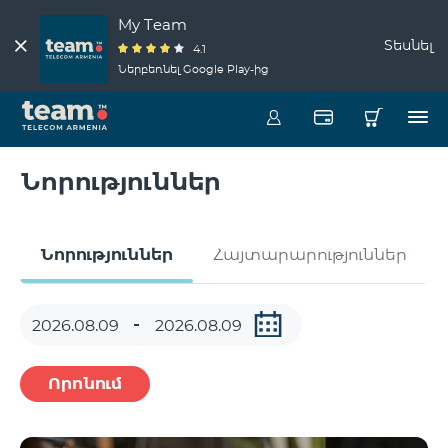
My Team
Տեսնել
4.1
Ներբեռնել Google Play-ից
Նորություններ
Նորություններ
Հայտարարություններ
Որոնում