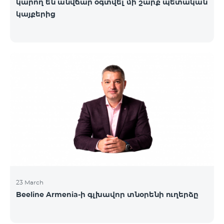
կարող են անվճար օգտվել մի շարք պետական
կայքերից
23 March
Beeline Armenia-ի գլխավոր տնօրենի ուղերձը