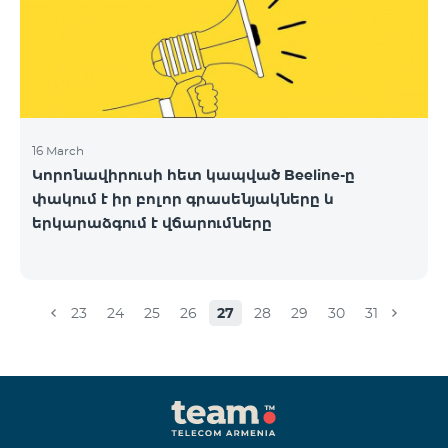
16 March
Կորոնավիրուսի հետ կապված Beeline-ը
փակում է իր բոլոր գրասենյակները և
երկարաձգում է վճարումները
23
24
25
26
27
28
29
30
31