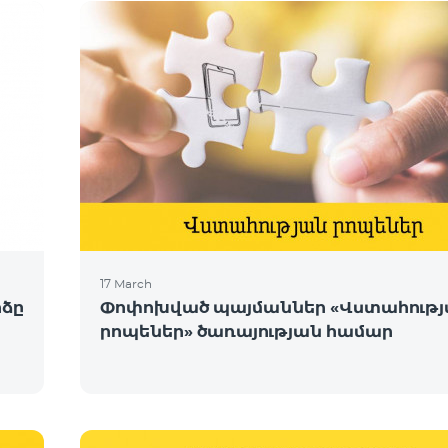
17 March
րձը
Փոփոխված պայմաններ «Վստահութ
րոպեներ» ծառայության համար