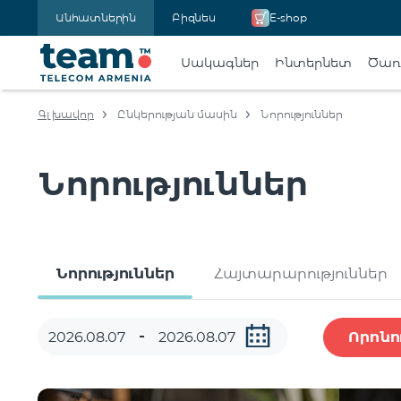
Անհատներին
Բիզնես
E-shop
Սակագներ
Ինտերնետ
Ծառա
Գլխավոր
Ընկերության մասին
Նորություններ
Նորություններ
Նորություններ
Հայտարարություններ
Որոնո