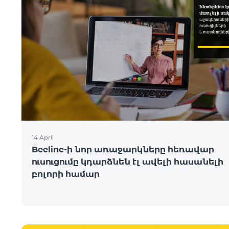
14 April
Beeline-ի նոր առաջարկները հեռավար
ուսուցումը կդարձնեն էլ ավելի հասանելի
բոլորի համար