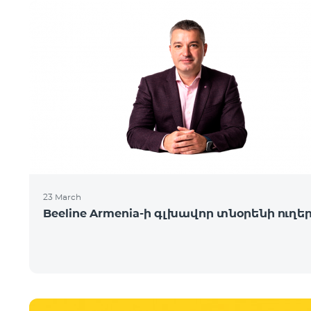
23 March
Beeline Armenia-ի գլխավոր տնօրենի ուղե