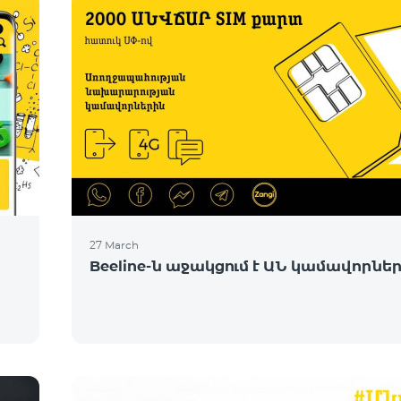
27 March
Beeline-ն աջակցում է ԱՆ կամավորնե