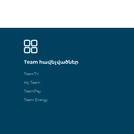
Team հավելվածներ
TeamTV
My Team
TeamPay
Team Energy