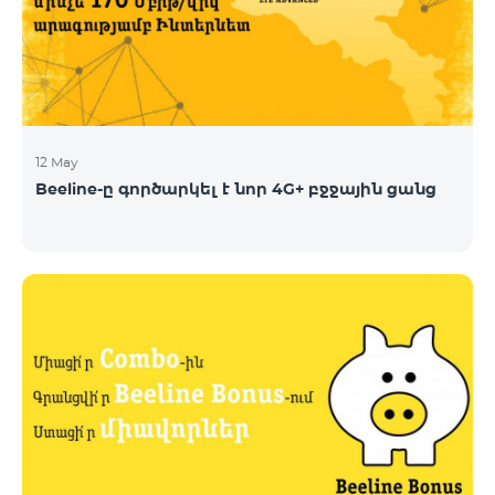
12 May
Beeline-ը գործարկել է նոր 4G+ բջջային ցանց