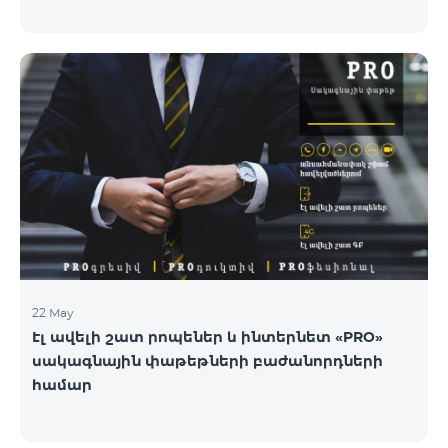
22 May
Էլ ավելի շատ րոպեներ և ինտերնետ «PRO»
սակագնային փաթեթների բաժանորդների
համար