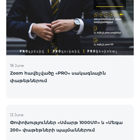
18 June
Zoom հավելվածը «PRO» սակագնային
փաթեթներում
13 June
Փոփոխություններ «Սմարթ 1000ՄԲ» և «Մեգա
200» փաթեթների պայմաններում