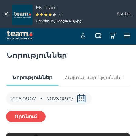
My Team
Տեսնել
4.1
Ներբեռնել Google Play-ից
Նորություններ
Նորություններ
Հայտարարություններ
Որոնում