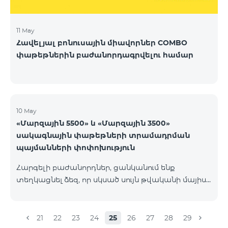
11 May
Հավելյալ բոնուսային միավորներ COMBO
փաթեթներին բաժանորդագրվելու համար
10 May
«Մարզային 5500» և «Մարզային 3500»
սակագնային փաթեթների տրամադրման
պայմանների փոփոխություն
Հարգելի բաժանորդներ, ցանկանում ենք
տեղկացնել ձեզ, որ սկսած սույն թվականի մայիսի
21-ից «Մարզային 5500» և «Մարզային 3500»
սակագնային փաթեթների գործող
բաժանորդների համար պայմանները
21
22
23
24
25
26
27
28
29