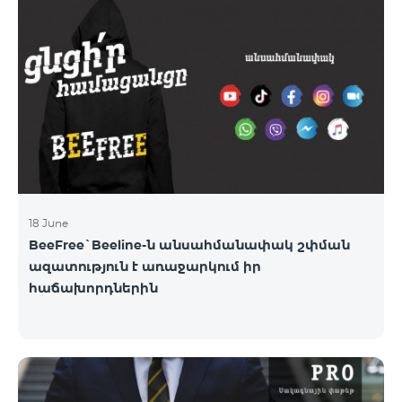
18 June
BeeFree`Beeline-ն անսահմանափակ շփման
ազատություն է առաջարկում իր
հաճախորդներին