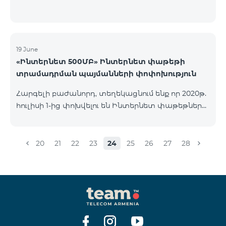
19 June
«Ինտերնետ 500ՄԲ» Ինտերնետ փաթեթի
տրամադրման պայմանների փոփոխություն
Հարգելի բաժանորդ, տեղեկացնում ենք որ 2020թ.
հուլիսի 1-ից փոխվելու են Ինտերնետ փաթեթների
տրամադրման պայմանները՝ 1) «Ինտերնետ
500ՄԲ» փաթեթի ակտիվացումը և նոր
վերամիացումները կդադարեցվեն 2)
20
21
22
23
24
25
26
27
28
Կանխավճարային բաժանորդների համար, եթե
ունեք ակտիվացրած Ինտերնետ փաթեթ, ապա
այն կգօրծի մինչև տվյալ փաթեթի սպառման
ժամկետի վերջին օրը, իսկ հետվճարային
բաժանորդների համար 2020թ. հուլիսի 1-ից նոր
վերամիացումներ չեն լինի: 3) «Ինտերնետ 500ՄԲ»