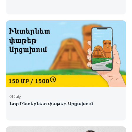
01 July
Նոր Ինտերնետ փաթեթ Արցախում