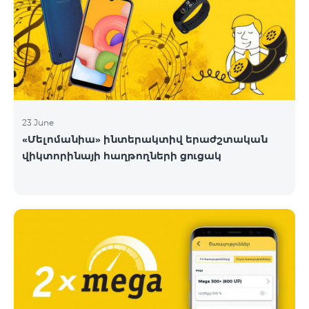
23 June
«Մելոմանիա» ինտերակտիվ երաժշտական
վիկտորինայի հաղթողների ցուցակ