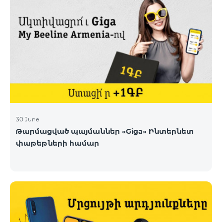
30 June
Թարմացված պայմաններ «Giga» Ինտերնետ
փաթեթների համար