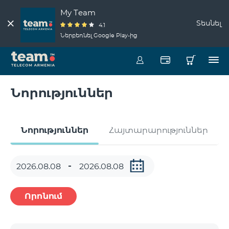
My Team
Տեսնել
4.1
Ներբեռնել Google Play-ից
Նորություններ
Նորություններ
Հայտարարություններ
Որոնում